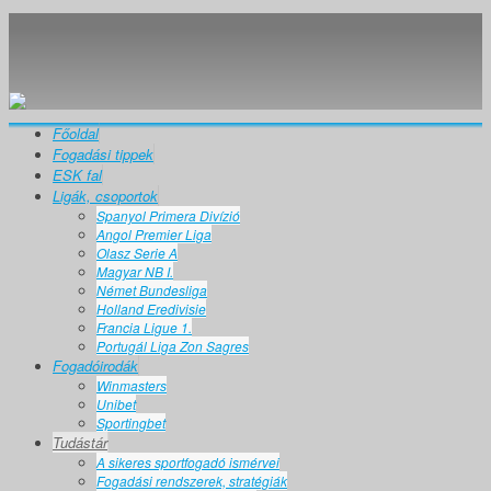
Főoldal
Fogadási tippek
ESK fal
Ligák, csoportok
Spanyol Primera Divízió
Angol Premier Liga
Olasz Serie A
Magyar NB I.
Német Bundesliga
Holland Eredivisie
Francia Ligue 1.
Portugál Liga Zon Sagres
Fogadóirodák
Winmasters
Unibet
Sportingbet
Tudástár
A sikeres sportfogadó ismérvei
Fogadási rendszerek, stratégiák