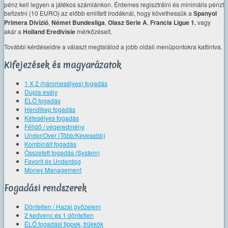
pénz kell legyen a játékos számlánkon. Érdemes regisztrálni és minimális pénzt
befizetni (10 EURO) az előbb említett irodáknál, hogy követhessük a
Spanyol
Primera Divízió
,
Német Bundesliga
,
Olasz Serie A
,
Francia Ligue 1.
vagy
akár a
Holland Eredivisie
mérkőzéseit.
További kérdéseidre a választ megtalálod a jobb oldali menüpontokra kattintva.
Kifejezések és magyarázatok
1 X 2 (háromesélyes) fogadás
Dupla esély
ÉLŐ fogadás
Hendikep fogadás
Kétesélyes fogadás
Félidő / végeredmény
Under/Over (Több/Kevesebb)
Kombinált fogadás
Összetett fogadás (System)
Favorit és Underdog
Money Management
Fogadási rendszerek
Döntetlen / Hazai győzelem
2 kedvenc és 1 döntetlen
ÉLŐ fogadási tippek, trükkök