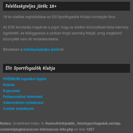
Felelősségteljes játék: 18+
18 év alattiak regisztrálása az Elit Sportfogadók Klubja honlapján tilos.
Az ESK fenntartja magának a jogot, hogy az életkor bizonyítását kérje bármely
ügyfelétől, és felfüggessze a szóban forgó személy fiókját, amíg megfelelő
bizonyíték nem áll rendelkezésére.
Bővebben a
felelősségteljes játék
ról.
Elit Sportfogadók Klubja
PRÉMIUM fogadási tippek
Rólunk
Kapcsolat
Felhasználási feltételek
Adatvédelmi nyilatkozat
Cookie szabályzat
Notice
: Undefined index: in
/home/khr6/public_html/sportfogadok.net/wp-
content/plugins/soccer-info/soccer-info.php
on line
1267