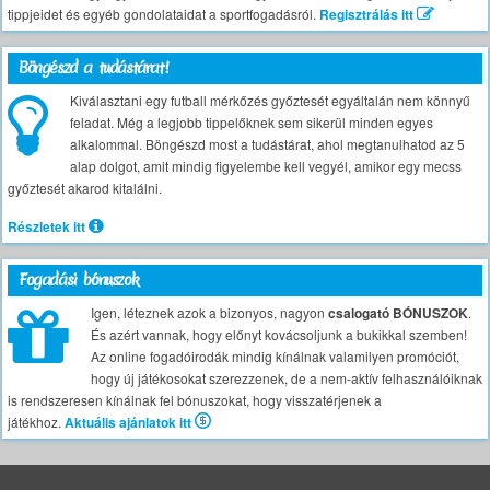
tippjeidet és egyéb gondolataidat a sportfogadásról.
Regisztrálás itt
Böngészd a tudástárat!
Kiválasztani egy futball mérkőzés győztesét egyáltalán nem könnyű
feladat. Még a legjobb tippelőknek sem sikerül minden egyes
alkalommal. Böngészd most a tudástárat, ahol megtanulhatod az 5
alap dolgot, amit mindig figyelembe kell vegyél, amikor egy mecss
győztesét akarod kitalálni.
Részletek itt
Fogadási bónuszok
Igen, léteznek azok a bizonyos, nagyon
csalogató BÓNUSZOK
.
És azért vannak, hogy előnyt kovácsoljunk a bukikkal szemben!
Az online fogadóirodák mindig kínálnak valamilyen promóciót,
hogy új játékosokat szerezzenek, de a nem-aktív felhasználóiknak
is rendszeresen kínálnak fel bónuszokat, hogy visszatérjenek a
játékhoz.
Aktuális ajánlatok itt