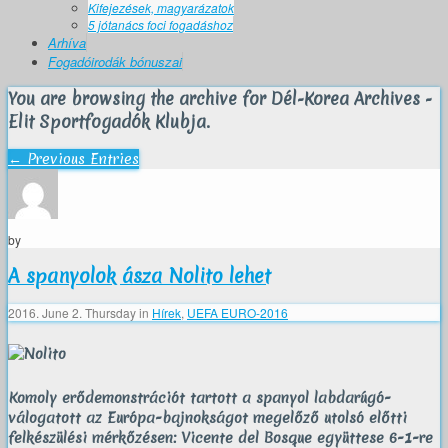
Kifejezések, magyarázatok
5 jótanács foci fogadáshoz
Arhíva
Fogadóirodák bónuszai
You are browsing the archive for Dél-Korea Archives -
Elit Sportfogadók Klubja.
← Previous Entries
by
A spanyolok ásza Nolito lehet
2016. June 2. Thursday
in
Hírek
,
UEFA EURO-2016
Komoly erődemonstrációt tartott a spanyol labdarúgó-
válogatott az Európa-bajnokságot megelőző utolsó előtti
felkészülési mérkőzésen: Vicente del Bosque együttese 6-1-re