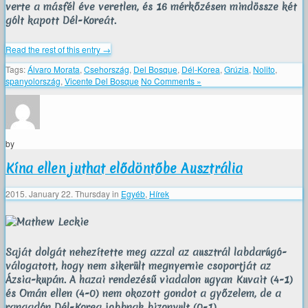
verte a másfél éve veretlen, és 16 mérkőzésen mindössze két
gólt kapott Dél-Koreát.
Read the rest of this entry →
Tags:
Álvaro Morata
,
Csehország
,
Del Bosque
,
Dél-Korea
,
Grúzia
,
Nolito
,
spanyolország
,
Vicente Del Bosque
No Comments »
by
Kína ellen juthat elődöntőbe Ausztrália
2015. January 22. Thursday
in
Egyéb
,
Hírek
Saját dolgát nehezítette meg azzal az ausztrál labdarúgó-
válogatott, hogy nem sikerült megnyernie csoportját az
Ázsia-kupán. A hazai rendezésű viadalon ugyan Kuvait (4-1)
és Omán ellen (4-0) nem okozott gondot a győzelem, de a
rangadón Dél-Korea jobbnak bizonyult (0-1).