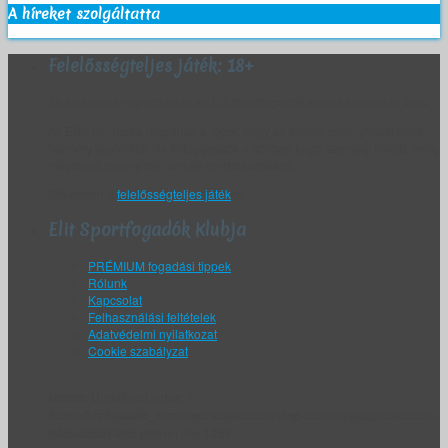
A híreket szolgáltatta
Felelősségteljes játék: 18+
18 év alattiak regisztrálása az Elit Sportfogadók Klubja honlapján tilos.
Az ESK fenntartja magának a jogot, hogy az életkor bizonyítását kérje
bármely ügyfelétől, és felfüggessze a szóban forgó személy fiókját, amíg
megfelelő bizonyíték nem áll rendelkezésére.
Bővebben a
felelősségteljes játék
ról.
Elit Sportfogadók Klubja
PRÉMIUM fogadási tippek
Rólunk
Kapcsolat
Felhasználási feltételek
Adatvédelmi nyilatkozat
Cookie szabályzat
Notice
: Undefined index: in
/home/khr6/public_html/sportfogadok.net/wp-content/plugins/soccer-
info/soccer-info.php
on line
1267