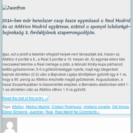
2014-ben már hetedszer csap össze egymással a Real Madrid
és az Atlético Madrid együttese, ezúttal a spanyol labdarúgó-
bajnokság 3. fordulójának szuperrangadóján.
Igaz, ezt a jelzőt a tabellán elfoglalt helyek nem támasztják alá, hiszen az
Atlético 4 ponttal a 6., a Real 3 ponttal a 10. helyen áll. Az egymás elleni idei
meccseket tekintve a Real mérlege a jobb, a februári Király-kupa párharcot
kettős győzelemmel, 5-0-s gólkülönbséggel nyerte, majd egy idegenbeli
bajnoki döntetlen (2-2) után a Bajnokok Ligája döntőjében győzött úgy 4-1-re,
hogy a 90. percig az Atlético érezhette magát győztesnek. Augusztusban, a
hazai Szuperkupában is összemérték erejüket, a Bernabéu-stadionban elért 1-
1-es döntetlen után az Atlético otthon 1-0-ra győzött.
Read the rest of this entry →
Tags:
Atletico
,
Atletico Madrid
,
Cristian Rodriguez
,
cristiano ronaldo
,
Dél-Korea
,
Diego Simeone
,
Juanfran
,
Real
,
Real Marid
No Comments »