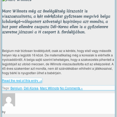
Marc Wilmots még az önelégültség látszatát is
visszautasította, a két mérkőzést győztesen megvívó belga
labdarúgó-válogatott szövetségi kapitánya azt mondta, a
hat pont ellenére csapata Dél-Korea ellen is a győzelemre
szeretne játszani a H csoport 3. fordulójában.
Belgium már biztosan továbbjutott, csak az a kérdés, hogy első vagy második
helyen lép a legjobb 16 közé. De matematikailag még a koreaiak is elérhetik a
nyolcaddöntőt. A belga sajtó szerint lehetséges, hogy a szakvezetés pihenteti a
legjobbjait az utolsó meccsen, de Wilmots visszautasította ezt az elképzelést. A
45 éves szakember azt mondta, nem áll szándékában elhihetni a játékosaival,
hogy bárki is nyugodtan ülhet a babérjain.
Read the rest of this entry →
Tags:
Belgium
,
Dél-Korea
,
Marc Wilmots
No Comments »
by