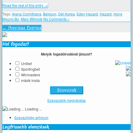
Read the rest of this entry →
Tags:
Arena Corinthians
,
Belgium
,
Dél-Korea
,
Eden Hazard
,
Hazard
,
Hong
Myung-Bo
,
Marc Wilmots
No Comments »
← Previous Entries
Hol fogadsz?
Melyik fogadóirodánál játszol?
Unibet
Sportingbet
Winmasters
másik iroda
Szavazatok megnézése
Loading ...
Szavazógép arhívum
Legfrissebb elemzések