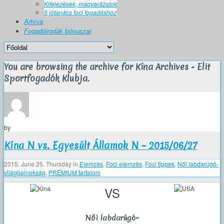
Kifejezések, magyarázatok
5 jótanács foci fogadáshoz
Arhíva
Fogadóirodák bónuszai
You are browsing the archive for Kína Archives - Elit
Sportfogadók Klubja.
by
Kína N vs. Egyesült Államok N – 2015/06/27
2015. June 25. Thursday
in
Elemzés
,
Foci elemzés
,
Foci tippek
,
Női labdarúgó-
világbajnokság
,
PRÉMIUM tartalom
VS
Női labdarúgó-