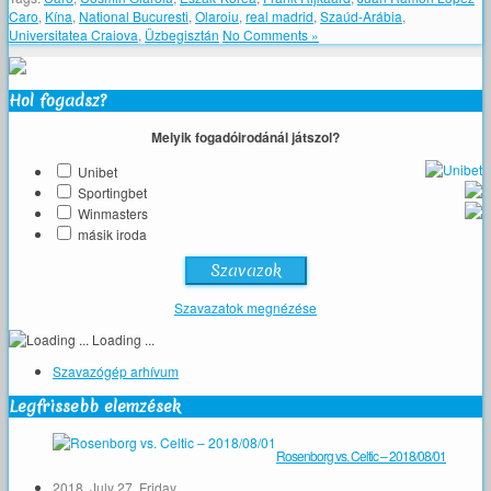
Caro
,
Kína
,
National Bucuresti
,
Olaroiu
,
real madrid
,
Szaúd-Arábia
,
Universitatea Craiova
,
Üzbegisztán
No Comments »
Hol fogadsz?
Melyik fogadóirodánál játszol?
Unibet
Sportingbet
Winmasters
másik iroda
Szavazatok megnézése
Loading ...
Szavazógép arhívum
Legfrissebb elemzések
Rosenborg vs. Celtic – 2018/08/01
2018. July 27. Friday