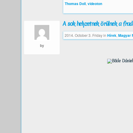
Thomas Doll
,
videoton
A sok helyzetnek örülnek a frad
2014. October 3. Friday
in
Hírek
,
Magyar N
by