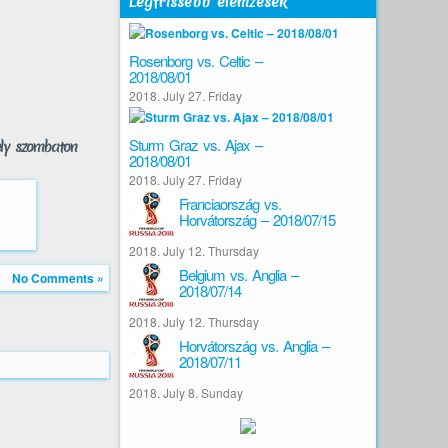
Legfrissebb elemzések
Rosenborg vs. Celtic –
2018/08/01
2018. July 27. Friday
Sturm Graz vs. Ajax –
ely szombaton
2018/08/01
2018. July 27. Friday
Franciaország vs.
Horvátország – 2018/07/15
2018. July 12. Thursday
Belgium vs. Anglia –
No Comments »
2018/07/14
2018. July 12. Thursday
Horvátország vs. Anglia –
2018/07/11
2018. July 8. Sunday