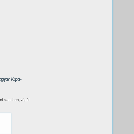
Magyar Kupa-
lel szemben, végül