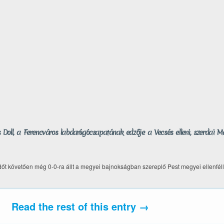
Doll, a Ferencváros labdarúgócsapatának edzője a Vecsés elleni, szerdai 
lidőt követően még 0-0-ra állt a megyei bajnokságban szereplő Pest megyei ellenfél
Read the rest of this entry →