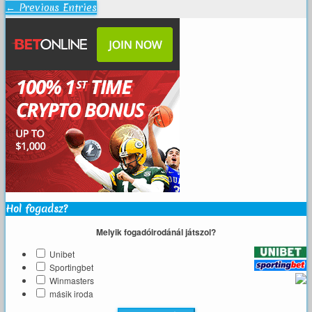
← Previous Entries
Hol fogadsz?
Melyik fogadóirodánál játszol?
Unibet
Sportingbet
Winmasters
másik iroda