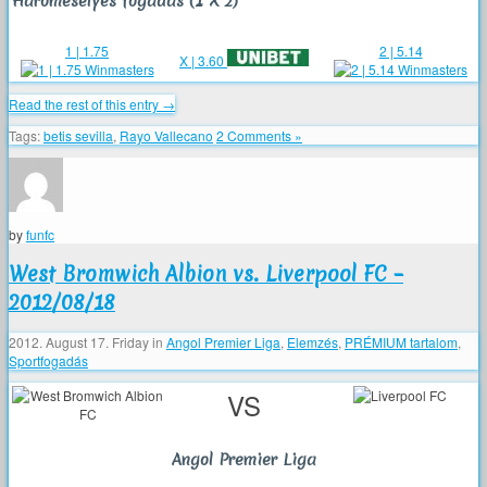
Háromesélyes fogadás (1 X 2)
1 | 1.75
2 | 5.14
X | 3.60
Read the rest of this entry →
Tags:
betis sevilla
,
Rayo Vallecano
2 Comments »
by
funfc
West Bromwich Albion vs. Liverpool FC –
2012/08/18
2012. August 17. Friday
in
Angol Premier Liga
,
Elemzés
,
PRÉMIUM tartalom
,
Sportfogadás
VS
Angol Premier Liga