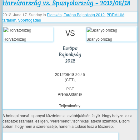
Horvátország vs. Spanyolország – 2012/06/18
2012. June 17. Sunday
in
Elemzés
,
Európa Bajnokság 2012
,
PRÉMIUM
tartalom
,
Sportfogadás
VS
Horvátország
Spanyolország
Európa
Bajnokság
2012
2012/06/18 20:45
(CET),
PGE
Aréna,Gdansk
Teljesítmény:
A holnapi horvát-spanyol küzdelem a továbbjutásért folyik. Nagy helyzet ez a
csapatok számára, és igen, “vérremenő”, technikás játékra számítok. Bízom
abban, hogy nem a szerencséjé, hanem a tudásé lesz a főszerep.