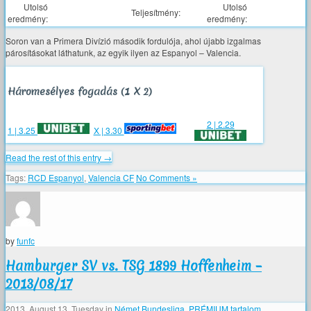
Utolsó
Utolsó
Teljesítmény:
eredmény:
eredmény:
Soron van a Primera Divízió második fordulója, ahol újabb izgalmas
párosításokat láthatunk, az egyik ilyen az Espanyol – Valencia.
Háromesélyes fogadás (1 X 2)
2 | 2.29
1 | 3.25
X | 3.30
Read the rest of this entry →
Tags:
RCD Espanyol
,
Valencia CF
No Comments »
by
funfc
Hamburger SV vs. TSG 1899 Hoffenheim –
2013/08/17
2013. August 13. Tuesday
in
Német Bundesliga
,
PRÉMIUM tartalom
,