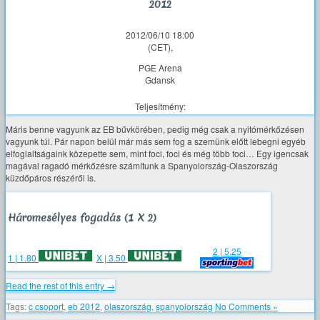
2012
2012/06/10 18:00
(CET),
PGE Arena
Gdansk
Teljesítmény:
Máris benne vagyunk az EB bűvkörében, pedig még csak a nyitómérkőzésen
vagyunk túl. Pár napon belül már más sem fog a szemünk előtt lebegni egyéb
elfoglaltságaink közepette sem, mint foci, foci és még több foci… Egy igencsak
magával ragadó mérkőzésre számítunk a Spanyolország-Olaszország
küzdőpáros részéről is.
Háromesélyes fogadás (1 X 2)
2 | 5.25
1 | 1.80
X | 3.50
Read the rest of this entry →
Tags:
c csoport
,
eb 2012
,
olaszország
,
spanyolország
No Comments »