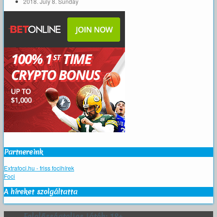
2018. July 8. Sunday
Partnereink
Extrafoci.hu - friss focihírek
Foci
A híreket szolgáltatta
Felelősségteljes játék: 18+