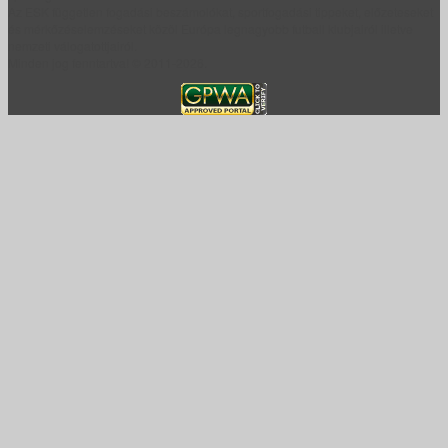
Az ESK független fogadási beszámolókat, sportfogadási tippeket, előzeteseket
és mérkőzéselemzéseket közöl Európa legnagyobb futball klubjairól illetve
nemzeti válogatottjairól.
Minden jog fenntartva! © 2011-2026.