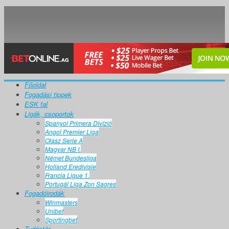
Főoldal
Fogadási tippek
ESK fal
Ligák, csoportok
Spanyol Primera Divízió
Angol Premier Liga
Olasz Serie A
Magyar NB I.
Német Bundesliga
Holland Eredivisie
Francia Ligue 1.
Portugál Liga Zon Sagres
Fogadóirodák
Winmasters
Unibet
Sportingbet
Tudástár