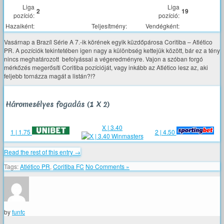
Liga
Liga
2
19
pozíció:
pozíció:
Hazaiként:
Teljesítmény:
Vendégként:
Vasárnap a Brazíl Série A 7.-ik körének egyik küzdőpárosa Coritiba – Atlético
PR. A pozíciók tekintetében igen nagy a különbség kettejük között, bár ez a tény
nincs meghatározott befolyással a végeredményre. Vajon a szóban forgó
mérkőzés megerősíti Coritiba pozícióját, vagy inkább az Atlético lesz az, aki
feljebb tornázza magát a listán?!?
Háromesélyes fogadás (1 X 2)
X | 3.40
1 | 1.75
2 | 4.50
Read the rest of this entry →
Tags:
Atlético PR
,
Coritiba FC
No Comments »
by
funfc