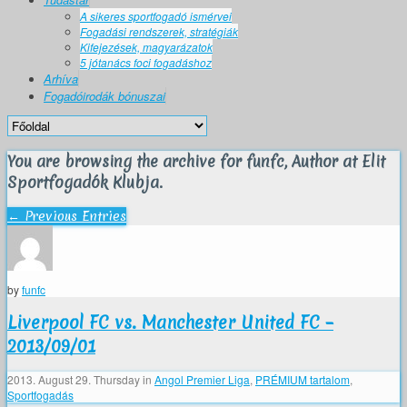
A sikeres sportfogadó ismérvei
Fogadási rendszerek, stratégiák
Kifejezések, magyarázatok
5 jótanács foci fogadáshoz
Arhíva
Fogadóirodák bónuszai
You are browsing the archive for funfc, Author at Elit
Sportfogadók Klubja.
← Previous Entries
by
funfc
Liverpool FC vs. Manchester United FC –
2013/09/01
2013. August 29. Thursday
in
Angol Premier Liga
,
PRÉMIUM tartalom
,
Sportfogadás