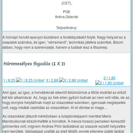
(CET),
PGE
Aréna,Gdansk
Teljesítmény:
A holnapi horvát-spanyol küzdelem a továbbjutásért folyik. Nagy helyzet ez a
csapatok számára, és igen, “vérremenő”, technikás játékra számítok. Bízom
abban, hogy nem a szerencséjé, hanem a tudásé lesz a főszerep.
Háromesélyes fogadás (1 X 2)
2 | 1.80
1 | 8.25
X | 2.88
Ami igaz, az igaz, a horvátoknak sikerült felülmúlniuk a tőlük elvártat az előző
két kör alkalmával. Az, hogy az írek ellen győzni tudnak az nem volt vitás, de az,
hogy ennyire helytállnak majd az olaszokkal szemben, igencsak meglepetés
volt, vagy inkább csalódás az olaszokban. Ki-ki döntse el maga…
Az olaszokkal játszott mérkőzésen a tulajdonképpeni mentést Mario
Mandzukicnak köszönhették a horvátok. A meccs hosszú perceken keresztűl
gólmentes volt, mígnem Andrea Pirlo találatával az olaszok vezető helyzetbe
nem kerültek. Valósággal uralták az első féidőt, ennek ellenére újabb találat