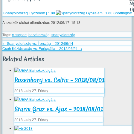
Spanyolország Győzelem | 1.80
A szorzók utolsó ellenőrzése: 2012/06/17, 15:13
Tags:
c csoport
,
horvátország
,
spanyolország
←
Spanyolország vs. Írország – 2012/06/14
Cseh Köztársaság vs. Portugália – 2012/06/21
→
Related Articles
Rosenborg vs. Celtic – 2018/08/01
2018. July 27. Friday
Sturm Graz vs. Ajax – 2018/08/01
2018. July 27. Friday