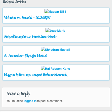
Related Articles
Videoton vs. Honvéd – 2018/05/27
Rekordösszegért az Interé Joao Mario
Az Arsenalban folytatja Mustafi
Nagyon kellene egy csapat Robson-Kanu-nak
Leave a Reply
You must be
logged in
to post a comment.