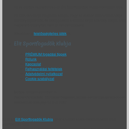
18 év alattiak regisztrálása az Elit Sportfogadók Klubja honlapján tilos.
Az ESK fenntartja magának a jogot, hogy az életkor bizonyítását kérje
bármely ügyfelétől, és felfüggessze a szóban forgó személy fiókját, amíg
megfelelő bizonyíték nem áll rendelkezésére.
Bővebben a
felelősségteljes játék
ról.
Elit Sportfogadók Klubja
PRÉMIUM fogadási tippek
Rólunk
Kapcsolat
Felhasználási feltételek
Adatvédelmi nyilatkozat
Cookie szabályzat
Notice
: Undefined index: in
/home/khr6/public_html/sportfogadok.net/wp-content/plugins/soccer-
info/soccer-info.php
on line
1267
Ez itt az
Elit Sportfogadók Klubja
, ahol a kezdő szerencsejátékosból profi
sportfogadó válik.
Az ESK független fogadási beszámolókat, sportfogadási tippeket, előzeteseket