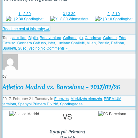
1 | 2.30
X | 3.30
2 | 3.10
Read the rest of this entry →
Tags:
ac milan
,
Biglia
,
Bonaventura
,
Calhanoglu
,
Candreva
,
Cutrone
,
Éder
,
Gattuso
,
Gennaro Gattuso
,
Inter
,
Luciano Spalletti
,
Milan
,
Perisic
,
Rafinha
,
Spalletti
,
Suso
,
Vecino
No Comments »
by
Atletico Madrid vs. Barcelona – 2017/02/26
2017. February 21. Tuesday
in
Elemzés
,
Mérkőzés elemzés
,
PRÉMIUM
tartalom
,
Spanyol Primera Divízió
,
Sportfogadás
VS
Spanyol Primera