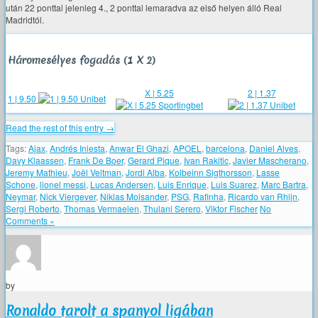
után 22 ponttal jelenleg 4., 2 ponttal lemaradva az első helyen álló Real
Madridtól.
Háromesélyes fogadás (1 X 2)
X | 5.25
2 | 1.37
1 | 9.50
Read the rest of this entry →
Tags:
Ajax
,
Andrés Iniesta
,
Anwar El Ghazi
,
APOEL
,
barcelona
,
Daniel Alves
,
Davy Klaassen
,
Frank De Boer
,
Gerard Pique
,
Ivan Rakitic
,
Javier Mascherano
,
Jeremy Mathieu
,
Joël Veltman
,
Jordi Alba
,
Kolbeinn Sigthorsson
,
Lasse
Schone
,
lionel messi
,
Lucas Andersen
,
Luis Enrique
,
Luis Suarez
,
Marc Bartra
,
Neymar
,
Nick Viergever
,
Niklas Moisander
,
PSG
,
Rafinha
,
Ricardo van Rhijn
,
Sergi Roberto
,
Thomas Vermaelen
,
Thulani Serero
,
Viktor Fischer
No
Comments »
by
Ronaldo tarolt a spanyol ligában