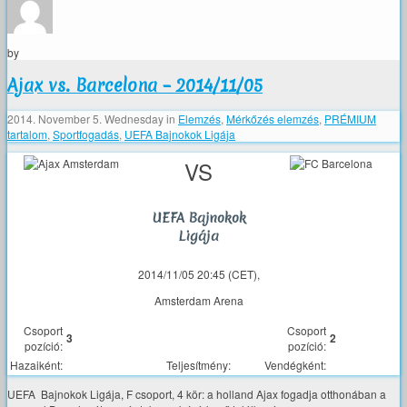
by
Ajax vs. Barcelona – 2014/11/05
2014. November 5. Wednesday
in
Elemzés
,
Mérkőzés elemzés
,
PRÉMIUM
tartalom
,
Sportfogadás
,
UEFA Bajnokok Ligája
VS
UEFA Bajnokok
Ligája
2014/11/05 20:45 (CET),
Amsterdam Arena
Csoport
Csoport
3
2
pozíció:
pozíció:
Hazaiként:
Teljesítmény:
Vendégként:
UEFA Bajnokok Ligája, F csoport, 4 kör: a holland Ajax fogadja otthonában a