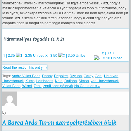
találkozónak, mivel ők már továbbjutók. Ha figyelembe vesszük azt, hogy a
másik csoportmeccsen a Valencia a Lyont fogadja és több mint bizonyos, hogy
le is győzi, akkor kapaszkodnia kell a Gentnek, mert ha nem nyer, akkor nem jut
tovább. Azt is szem előtt kell tartani azonban, hogy a Zenit egy nagyon erős
csapattá nőtte ki magát és nem fogja könnyen adni a bőrét.
Háromesélyes fogadás (1 X 2)
2 | 3.10
1 | 2.35
X | 3.50
Read the rest of this entry →
Tags:
Andre Villas-Boas
,
Danny
,
Depoitre
,
Dzyuba
,
Garay
,
Gent
,
Hein van
Haezebrouck
,
Kums
,
Lombaerts
,
Neto
,
Rafinha
,
Simon
,
van Haezebrouck
,
Villas-Boas
,
Witsel
,
Zenit
,
zenit szentpétervár
No Comments »
by
A Barca Arda Turan szerepeltetésében bízik