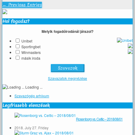
← Previous Entries
Hol fogadsz?
Melyik fogadóirodánál játszol?
Unibet
Sportingbet
Winmasters
másik iroda
Szavazatok megnézése
Loading ...
Szavazógép arhívum
Legfrissebb elemzések
Rosenborg vs. Celtic – 2018/08/01
2018. July 27. Friday