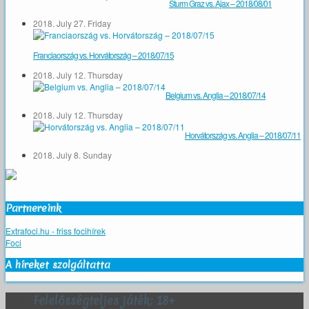
Sturm Graz vs. Ajax – 2018/08/01
2018. July 27. Friday
Franciaország vs. Horvátország – 2018/07/15
2018. July 12. Thursday
Belgium vs. Anglia – 2018/07/14
2018. July 12. Thursday
Horvátország vs. Anglia – 2018/07/11
2018. July 8. Sunday
Partnereink
Extrafoci.hu - friss focihírek
Foci
A híreket szolgáltatta
Felelősségteljes játék: 18+