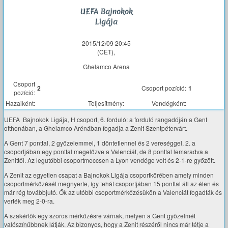
UEFA Bajnokok
Ligája
2015/12/09 20:45
(CET),
Ghelamco Arena
Csoport
2
Csoport pozíció:
1
pozíció:
Hazaiként:
Teljesítmény:
Vendégként:
UEFA Bajnokok Ligája, H csoport, 6. forduló: a forduló rangadóján a Gent
otthonában, a Ghelamco Arénában fogadja a Zenit Szentpétervárt.
A Gent 7 ponttal, 2 győzelemmel, 1 döntetlennel és 2 vereséggel, 2. a
csoportjában egy ponttal megelőzve a Valenciát, de 8 ponttal lemaradva a
Zenittől. Az legutóbbi csoportmeccsen a Lyon vendége volt és 2-1-re győzött.
A Zenit az egyetlen csapat a Bajnokok Ligája csoportkörében amely minden
csoportmérkőzését megnyerte, így tehát csoportjában 15 ponttal áll az élen és
már rég továbbjutó. Ők az utóbbi csoportmérkőzésükön a Valenciát fogadták és
verték meg 2-0-ra.
A szakértők egy szoros mérkőzésre várnak, melyen a Gent győzelmét
valószínűbbnek látják. Az bizonyos, hogy a Zenit részéről nincs már tétje a