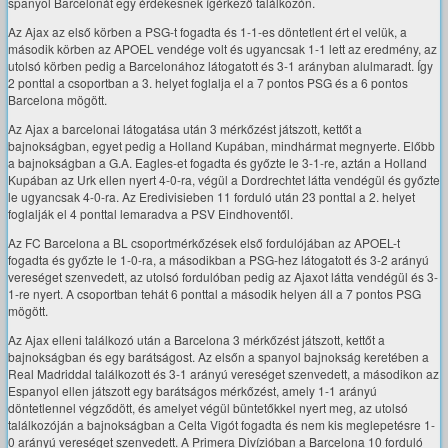
spanyol Barcelonát egy érdekesnek ígérkező találkozón.
Az Ajax az első körben a PSG-t fogadta és 1-1-es döntetlent ért el velük, a
második körben az APOEL vendége volt és ugyancsak 1-1 lett az eredmény, az
utolsó körben pedig a Barcelonához látogatott és 3-1 arányban alulmaradt. Így
2 ponttal a csoportban a 3. helyet foglalja el a 7 pontos PSG és a 6 pontos
Barcelona mögött.
Az Ajax a barcelonai látogatása után 3 mérkőzést játszott, kettőt a
bajnokságban, egyet pedig a Holland Kupában, mindhármat megnyerte. Előbb
a bajnokságban a G.A. Eagles-et fogadta és győzte le 3-1-re, aztán a Holland
Kupában az Urk ellen nyert 4-0-ra, végül a Dordrechtet látta vendégül és győzte
le ugyancsak 4-0-ra. Az Eredivisieben 11 forduló után 23 ponttal a 2. helyet
foglalják el 4 ponttal lemaradva a PSV Eindhoventől.
Az FC Barcelona a BL csoportmérkőzések első fordulójában az APOEL-t
fogadta és győzte le 1-0-ra, a másodikban a PSG-hez látogatott és 3-2 arányú
vereséget szenvedett, az utolsó fordulóban pedig az Ajaxot látta vendégül és 3-
1-re nyert. A csoportban tehát 6 ponttal a második helyen áll a 7 pontos PSG
mögött.
Az Ajax elleni találkozó után a Barcelona 3 mérkőzést játszott, kettőt a
bajnokságban és egy barátságost. Az elsőn a spanyol bajnokság keretében a
Real Madriddal találkozott és 3-1 arányú vereséget szenvedett, a másodikon az
Espanyol ellen játszott egy barátságos mérkőzést, amely 1-1 arányú
döntetlennel végződött, és amelyet végül büntetőkkel nyert meg, az utolsó
találkozóján a bajnokságban a Celta Vigót fogadta és nem kis meglepetésre 1-
0 arányú vereséget szenvedett. A Primera Divízióban a Barcelona 10 forduló