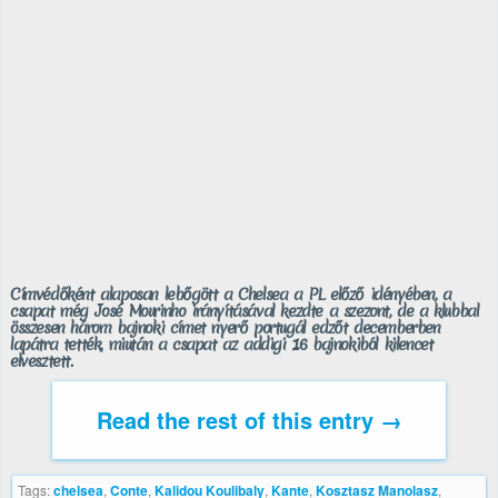
Címvédőként alaposan lebőgött a Chelsea a PL előző idényében, a
csapat még José Mourinho irányításával kezdte a szezont, de a klubbal
összesen három bajnoki címet nyerő portugál edzőt decemberben
lapátra tették, miután a csapat az addigi 16 bajnokiból kilencet
elvesztett.
Read the rest of this entry →
Tags:
chelsea
,
Conte
,
Kalidou Koulibaly
,
Kante
,
Kosztasz Manolasz
,