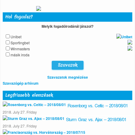
Hol fogadsz?
Melyik fogadóirodánál játszol?
Unibet
Sportingbet
Winmasters
másik iroda
Szavazatok megnézése
Szavazógép arhívum
Legfrissebb elemzések
Rosenborg vs. Celtic – 2018/08/01
2018. July 27. Friday
Sturm Graz vs. Ajax – 2018/08/01
2018. July 27. Friday