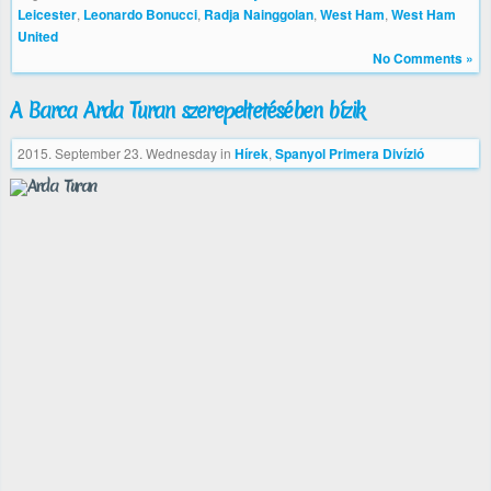
Leicester
,
Leonardo Bonucci
,
Radja Nainggolan
,
West Ham
,
West Ham
United
No Comments »
A Barca Arda Turan szerepeltetésében bízik
2015. September 23. Wednesday
in
Hírek
,
Spanyol Primera Divízió