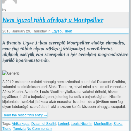
by
Nem igazol több afrikait a Montpellier
2015. January 29. Thursday
in
Egyéb
,
Hírek
A francia Ligue 1-ban szereplő Montpellier elnöke elmondta,
nem fog többé olyan afrikai játékosokat szerződtetni,
akiknek esélyük van szerepelni a két évenként megrendezésre
kerülő kontinenstornán.
A 2012-es bajnok másfél hónapig nem számíthat a tunéziai Dzsamel Szaihira,
valamint az elefántcsontparti Siaka Tiene-re, mivel mind a ketten ott vannak az
Afrika Kupán. Az elnök, Louis Nicollin nyilatkozata valahol érthető, hiszen
együttese jól áll a bajnokságban, jelenleg hatodik a bajnokságban. Nicollin
kijelentette, tunéziai játékosa akár maradhat is otthon, de a jövőben nem fog
olyan labdarúgót szerződtetni, aki a szezon kellős közepén elhagyja csapatát.
Read the rest of this entry →
Tags:
Afrika kupa
,
Dzsamel Szaihi
,
Lorient
,
Louis Nicollin
,
Montpellier
,
Siaka
Tiene
,
Tunézia
No Comments »