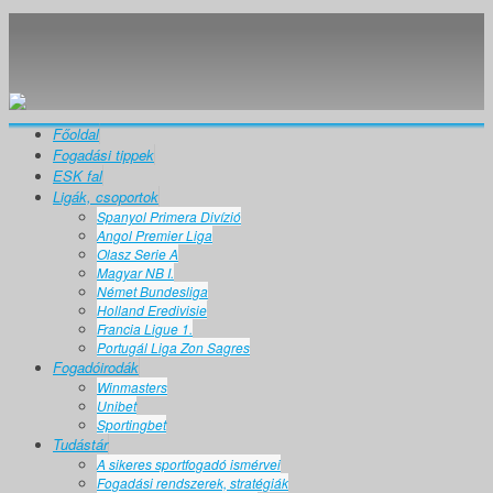
Főoldal
Fogadási tippek
ESK fal
Ligák, csoportok
Spanyol Primera Divízió
Angol Premier Liga
Olasz Serie A
Magyar NB I.
Német Bundesliga
Holland Eredivisie
Francia Ligue 1.
Portugál Liga Zon Sagres
Fogadóirodák
Winmasters
Unibet
Sportingbet
Tudástár
A sikeres sportfogadó ismérvei
Fogadási rendszerek, stratégiák