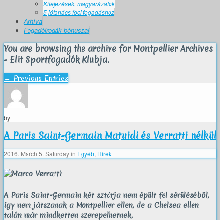
Kifejezések, magyarázatok
5 jótanács foci fogadáshoz
Arhíva
Fogadóirodák bónuszai
You are browsing the archive for Montpellier Archives
- Elit Sportfogadók Klubja.
← Previous Entries
by
A Paris Saint-Germain Matuidi és Verratti nélkül
2016. March 5. Saturday
in
Egyéb
,
Hírek
A Paris Saint-Germain két sztárja nem épült fel sérüléséből,
így nem játszanak a Montpellier ellen, de a Chelsea ellen
talán már mindketten szerepelhetnek.