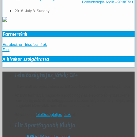
Horvátország vs. Anglia – 2018/07/11
2018. July 8. Sunday
Partnereink
Extrafoci.hu - friss focihírek
Foci
A híreket szolgáltatta
Felelősségteljes játék: 18+
18 év alattiak regisztrálása az Elit Sportfogadók Klubja honlapján tilos.
Az ESK fenntartja magának a jogot, hogy az életkor bizonyítását kérje
bármely ügyfelétől, és felfüggessze a szóban forgó személy fiókját, amíg
megfelelő bizonyíték nem áll rendelkezésére.
Bővebben a
felelősségteljes játék
ról.
Elit Sportfogadók Klubja
PRÉMIUM fogadási tippek