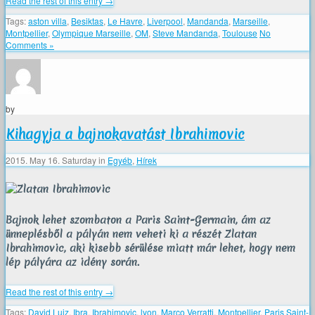
Read the rest of this entry →
Tags:
aston villa
,
Besiktas
,
Le Havre
,
Liverpool
,
Mandanda
,
Marseille
,
Montpellier
,
Olympique Marseille
,
OM
,
Steve Mandanda
,
Toulouse
No
Comments »
by
Kihagyja a bajnokavatást Ibrahimovic
2015. May 16. Saturday
in
Egyéb
,
Hírek
Bajnok lehet szombaton a Paris Saint-Germain, ám az
ünneplésből a pályán nem veheti ki a részét Zlatan
Ibrahimovic, aki kisebb sérülése miatt már lehet, hogy nem
lép pályára az idény során.
Read the rest of this entry →
Tags:
David Luiz
,
Ibra
,
Ibrahimovic
,
lyon
,
Marco Verratti
,
Montpellier
,
Paris Saint-