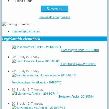
másik iroda
Szavazatok megnézése
Loading ...
Szavazógép arhívum
Legfrissebb elemzések
Rosenborg vs. Celtic – 2018/08/01
2018. July 27. Friday
Sturm Graz vs. Ajax – 2018/08/01
2018. July 27. Friday
Franciaország vs. Horvátország – 2018/07/15
2018. July 12. Thursday
Belgium vs. Anglia – 2018/07/14
2018. July 12. Thursday