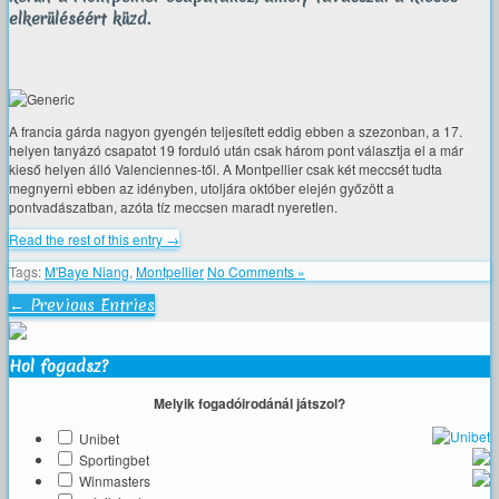
elkerüléséért küzd.
A francia gárda nagyon gyengén teljesített eddig ebben a szezonban, a 17.
helyen tanyázó csapatot 19 forduló után csak három pont választja el a már
kieső helyen álló Valenciennes-től. A Montpellier csak két meccsét tudta
megnyerni ebben az idényben, utoljára október elején győzött a
pontvadászatban, azóta tíz meccsen maradt nyeretlen.
Read the rest of this entry →
Tags:
M'Baye Niang
,
Montpellier
No Comments »
← Previous Entries
Hol fogadsz?
Melyik fogadóirodánál játszol?
Unibet
Sportingbet
Winmasters