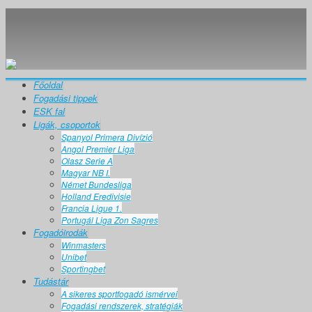
Főoldal
Fogadási tippek
ESK fal
Ligák, csoportok
Spanyol Primera Divízió
Angol Premier Liga
Olasz Serie A
Magyar NB I.
Német Bundesliga
Holland Eredivisie
Francia Ligue 1.
Portugál Liga Zon Sagres
Fogadóirodák
Winmasters
Unibet
Sportingbet
Tudástár
A sikeres sportfogadó ismérvei
Fogadási rendszerek, stratégiák