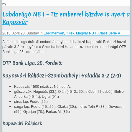
by
Labdarúgó NB I – Tíz emberrel küzdve is nyert a
Kaposvár
2013. April 28. Sunday
in
Eredmények
,
Hírek
,
Magyar NB I.
,
Olasz Serie A
A több mint egy órán át emberhátrányban futballozó Kaposvári Rákóczi hazai
pályán 3-2-re legyőzte a Szombathelyi Haladást szombaton a labdarúgó OTP
Bank Liga 25. fordulójában.
OTP Bank Liga, 25. forduló:
Kaposvári Rákóczi-Szombathelyi Haladás 3-2 (2-1)
Kaposvár, 1500 néző. v.: Németh Á.
gólszerzők: Hegedűs (33.), Oláh (45+2., 60., utóbbit 11-esből), illetve
Andorka (45+1.), Ugrai (91.)
piros lap: Pedro (29.)
sárga lap: Pedro (16., 29.), Okuka (30.), illetve Tóth P. (33.), Devecseri
(59.), Gyurján (70.), Farkas M. (86.)
Kaposvári Rákóczi: