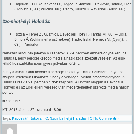
Hajdúch – Okuka, Kovács O., Hegedűs, Jánvári – Pavlovic, Safaric, Oláh
(Horváth T., 80.; Vrucina, 88.), Pedro, Balázs B. – Waltner (Addo, 66.)
Szombathelyi Haladás:
Rózsa – Fehér Z., Guzmics, Devecseri, Tóth P. (Farkas M., 60.) – Ugrai,
Simon Á. (Schimmer, a szünetben), Radó, Iszlai, Németh M. (Gyurján,
63.) – Andorka
Nehezen lendültek játékba a csapatok. A 29. percben emberelőnybe került a
Haladás, négy perccel később mégis a házigazda szerzett vezetést. Az első
félidő hosszabbításában gyors gólváltás történt.
A folytatásban Oláh növelte a somogyiak előnyét; annak ellenére helyenként
szépen, ötletesen futballoztak, hogy a vendégek voltak létszámfölényben. A
Haladás csak a 91. percben tudott szépíteni. A látottak alapján a Rákóczi a
Honvéd és az Eger elleni vereség után megérdemelten szerezte meg a három
pontot.
kf \ sgj \ blz
MTI 2013. április 27., szombat 18:06
Tags:
Kaposvári Rákóczi FC
,
Szombathelyi Haladás FC
No Comments »