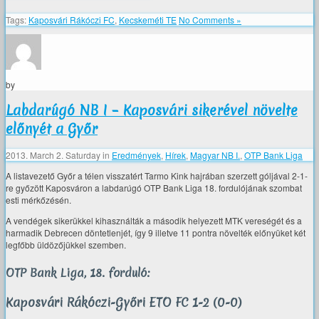
Tags:
Kaposvári Rákóczi FC
,
Kecskeméti TE
No Comments »
by
Labdarúgó NB I – Kaposvári sikerével növelte
előnyét a Győr
2013. March 2. Saturday
in
Eredmények
,
Hírek
,
Magyar NB I.
,
OTP Bank Liga
A listavezető Győr a télen visszatért Tarmo Kink hajrában szerzett góljával 2-1-
re győzött Kaposváron a labdarúgó OTP Bank Liga 18. fordulójának szombat
esti mérkőzésén.
A vendégek sikerükkel kihasználták a második helyezett MTK vereségét és a
harmadik Debrecen döntetlenjét, így 9 illetve 11 pontra növelték előnyüket két
legfőbb üldözőjükkel szemben.
OTP Bank Liga, 18. forduló:
Kaposvári Rákóczi-Győri ETO FC 1-2 (0-0)