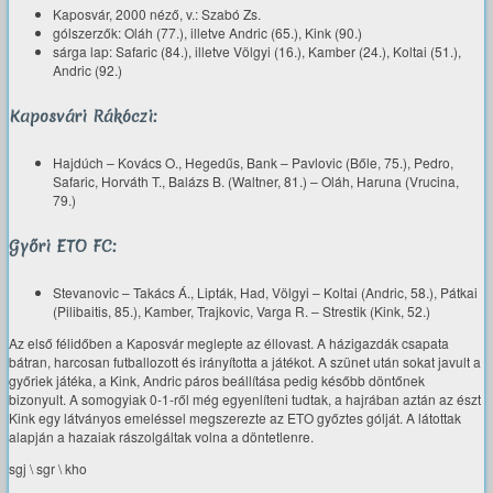
Kaposvár, 2000 néző, v.: Szabó Zs.
gólszerzők: Oláh (77.), illetve Andric (65.), Kink (90.)
sárga lap: Safaric (84.), illetve Völgyi (16.), Kamber (24.), Koltai (51.),
Andric (92.)
Kaposvári Rákóczi:
Hajdúch – Kovács O., Hegedűs, Bank – Pavlovic (Bőle, 75.), Pedro,
Safaric, Horváth T., Balázs B. (Waltner, 81.) – Oláh, Haruna (Vrucina,
79.)
Győri ETO FC:
Stevanovic – Takács Á., Lipták, Had, Völgyi – Koltai (Andric, 58.), Pátkai
(Pilibaitis, 85.), Kamber, Trajkovic, Varga R. – Strestik (Kink, 52.)
Az első félidőben a Kaposvár meglepte az éllovast. A házigazdák csapata
bátran, harcosan futballozott és irányította a játékot. A szünet után sokat javult a
győriek játéka, a Kink, Andric páros beállítása pedig később döntőnek
bizonyult. A somogyiak 0-1-ről még egyenlíteni tudtak, a hajrában aztán az észt
Kink egy látványos emeléssel megszerezte az ETO győztes gólját. A látottak
alapján a hazaiak rászolgáltak volna a döntetlenre.
sgj \ sgr \ kho