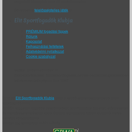
megfelelő bizonyíték nem áll rendelkezésére.
Bővebben a
felelősségteljes játék
ról.
Elit Sportfogadók Klubja
PRÉMIUM fogadási tippek
Rólunk
Kapcsolat
Felhasználási feltételek
Adatvédelmi nyilatkozat
Cookie szabályzat
Notice
: Undefined index: in
/home/khr6/public_html/sportfogadok.net/wp-content/plugins/soccer-
info/soccer-info.php
on line
1267
Ez itt az
Elit Sportfogadók Klubja
, ahol a kezdő szerencsejátékosból profi
sportfogadó válik.
Az ESK független fogadási beszámolókat, sportfogadási tippeket, előzeteseket
és mérkőzéselemzéseket közöl Európa legnagyobb futball klubjairól illetve
nemzeti válogatottjairól.
Minden jog fenntartva! © 2011-2026.