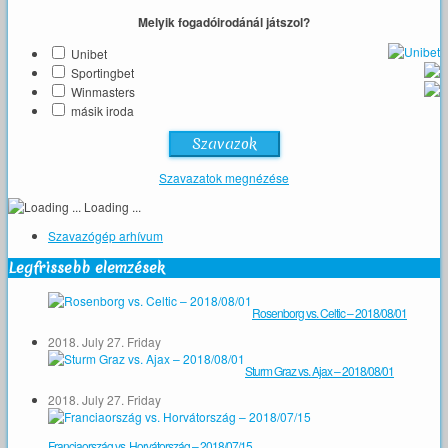
Melyik fogadóirodánál játszol?
Unibet
Sportingbet
Winmasters
másik iroda
Szavazatok megnézése
Loading ...
Szavazógép arhívum
Legfrissebb elemzések
Rosenborg vs. Celtic – 2018/08/01
2018. July 27. Friday
Sturm Graz vs. Ajax – 2018/08/01
2018. July 27. Friday
Franciaország vs. Horvátország – 2018/07/15