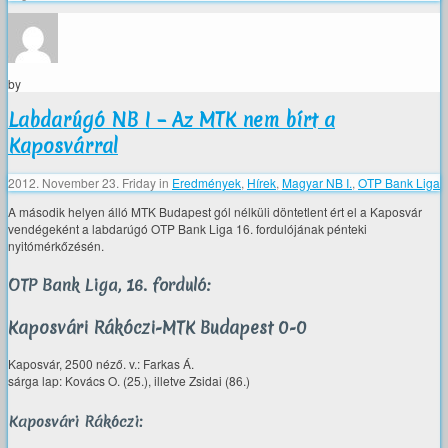
by
Labdarúgó NB I – Az MTK nem bírt a
Kaposvárral
2012. November 23. Friday
in
Eredmények
,
Hírek
,
Magyar NB I.
,
OTP Bank Liga
A második helyen álló MTK Budapest gól nélküli döntetlent ért el a Kaposvár
vendégeként a labdarúgó OTP Bank Liga 16. fordulójának pénteki
nyitómérkőzésén.
OTP Bank Liga, 16. forduló:
Kaposvári Rákóczi-MTK Budapest 0-0
Kaposvár, 2500 néző. v.: Farkas Á.
sárga lap: Kovács O. (25.), illetve Zsidai (86.)
Kaposvári Rákóczi: