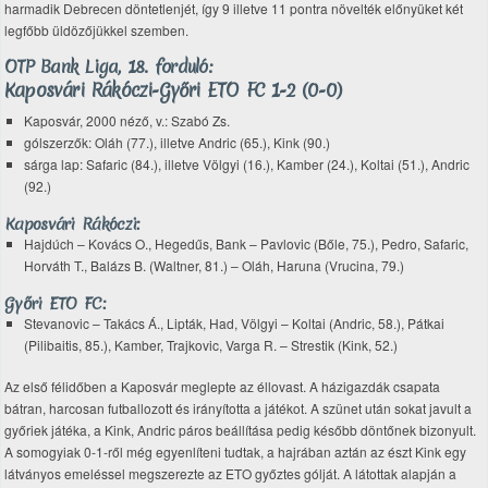
harmadik Debrecen döntetlenjét, így 9 illetve 11 pontra növelték előnyüket két
legfőbb üldözőjükkel szemben.
OTP Bank Liga, 18. forduló:
Kaposvári Rákóczi-Győri ETO FC 1-2 (0-0)
Kaposvár, 2000 néző, v.: Szabó Zs.
gólszerzők: Oláh (77.), illetve Andric (65.), Kink (90.)
sárga lap: Safaric (84.), illetve Völgyi (16.), Kamber (24.), Koltai (51.), Andric
(92.)
Kaposvári Rákóczi:
Hajdúch – Kovács O., Hegedűs, Bank – Pavlovic (Bőle, 75.), Pedro, Safaric,
Horváth T., Balázs B. (Waltner, 81.) – Oláh, Haruna (Vrucina, 79.)
Győri ETO FC:
Stevanovic – Takács Á., Lipták, Had, Völgyi – Koltai (Andric, 58.), Pátkai
(Pilibaitis, 85.), Kamber, Trajkovic, Varga R. – Strestik (Kink, 52.)
Az első félidőben a Kaposvár meglepte az éllovast. A házigazdák csapata
bátran, harcosan futballozott és irányította a játékot. A szünet után sokat javult a
győriek játéka, a Kink, Andric páros beállítása pedig később döntőnek bizonyult.
A somogyiak 0-1-ről még egyenlíteni tudtak, a hajrában aztán az észt Kink egy
látványos emeléssel megszerezte az ETO győztes gólját. A látottak alapján a