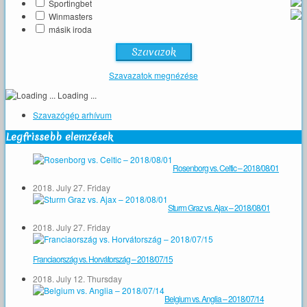
Sportingbet
Winmasters
másik iroda
Szavazatok megnézése
Loading ...
Szavazógép arhívum
Legfrissebb elemzések
Rosenborg vs. Celtic – 2018/08/01
2018. July 27. Friday
Sturm Graz vs. Ajax – 2018/08/01
2018. July 27. Friday
Franciaország vs. Horvátország – 2018/07/15
2018. July 12. Thursday
Belgium vs. Anglia – 2018/07/14