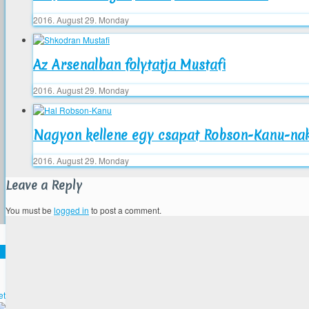
2016. August 29. Monday
Az Arsenalban folytatja Mustafi
2016. August 29. Monday
Nagyon kellene egy csapat Robson-Kanu-na
2016. August 29. Monday
Leave a Reply
You must be
logged in
to post a comment.