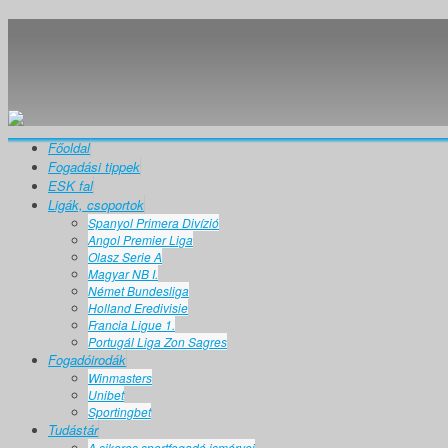
Főoldal
Fogadási tippek
ESK fal
Ligák, csoportok
Spanyol Primera Divízió
Angol Premier Liga
Olasz Serie A
Magyar NB I.
Német Bundesliga
Holland Eredivisie
Francia Ligue 1.
Portugál Liga Zon Sagres
Fogadóirodák
Winmasters
Unibet
Sportingbet
Tudástár
A sikeres sportfogadó ismérvei