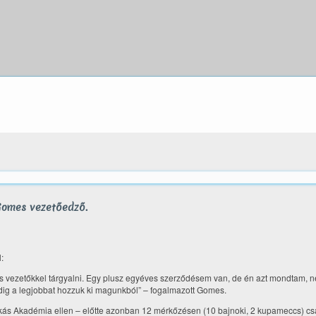
Gomes vezetőedző.
:
lelős vezetőkkel tárgyalni. Egy plusz egyéves szerződésem van, de én azt mondtam, 
dig a legjobbat hozzuk ki magunkból” – fogalmazott Gomes.
uskás Akadémia ellen – előtte azonban 12 mérkőzésen (10 bajnoki, 2 kupameccs) cs