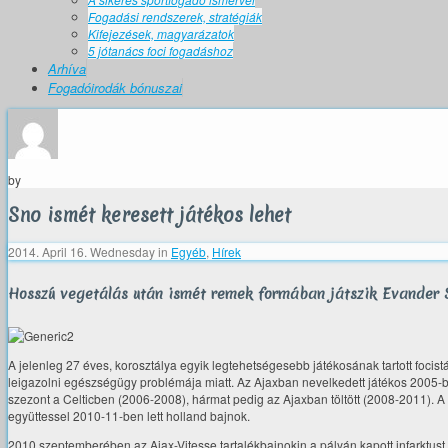
Fogadási rendszerek, stratégiák
Kifejezések, magyarázatok
5 jótanács foci fogadáshoz
Arhíva
Fogadóirodák bónuszai
by
Sno ismét keresett játékos lehet
2014. April 16. Wednesday
in
Egyéb
,
Hírek
Hosszú vegetálás után ismét remek formában játszik Evander 
A jelenleg 27 éves, korosztálya egyik legtehetségesebb játékosának tartott focis
leigazolni egészségügy problémája miatt. Az Ajaxban nevelkedett játékos 2005-b
szezont a Celticben (2006-2008), hármat pedig az Ajaxban töltött (2008-2011). A 
együttessel 2010-11-ben lett holland bajnok.
2010 szeptemberében az Ajax-Vitesse tartalékbajnokin a pályán kapott infarktust,