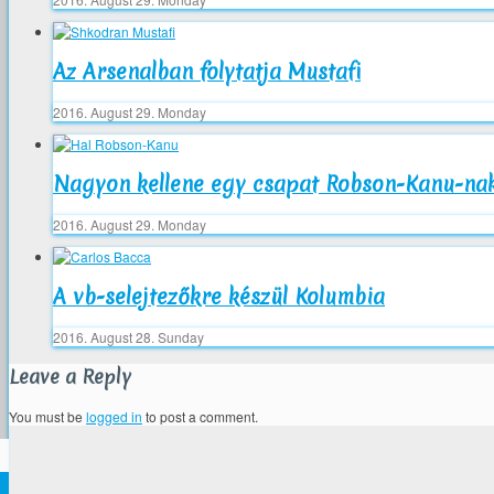
Az Arsenalban folytatja Mustafi
2016. August 29. Monday
Nagyon kellene egy csapat Robson-Kanu-na
2016. August 29. Monday
A vb-selejtezőkre készül Kolumbia
2016. August 28. Sunday
Leave a Reply
You must be
logged in
to post a comment.