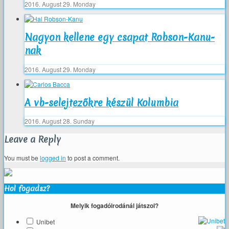
2016. August 29. Monday
Nagyon kellene egy csapat Robson-Kanu-
nak
2016. August 29. Monday
A vb-selejtezőkre készül Kolumbia
2016. August 28. Sunday
Leave a Reply
You must be
logged in
to post a comment.
Hol fogadsz?
Melyik fogadóirodánál játszol?
Unibet