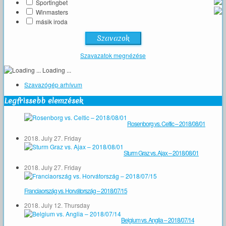
Sportingbet
Winmasters
másik iroda
Szavazatok megnézése
Loading ...
Szavazógép arhívum
Legfrissebb elemzések
Rosenborg vs. Celtic – 2018/08/01
2018. July 27. Friday
Sturm Graz vs. Ajax – 2018/08/01
2018. July 27. Friday
Franciaország vs. Horvátország – 2018/07/15
2018. July 12. Thursday
Belgium vs. Anglia – 2018/07/14