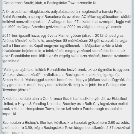
(Conference South) klub, a Basingstoke Town szemelte ki.
A 34 éves brazil világklasszis pályafutása során megfordult a francia Paris
Saint-Germain, a spanyol Barcelona és az olasz AC Milan együttesében, utóbbi
kettővel nemzeti bajnok lett. A válogatottban 97 alkalommal szerepelt, tagja volt
az 1999-es Copa América-győztes és a 2002-es világbajnok együttesnek.
2011-ben igazolt haza, egy évet a Flamengóban játszott, 2012-től pedig az
Atlético Mineirót erősítette, amelyben 88 mérkőzésen 28 gólt szerzett és tagja
volt a Libertadores Kupát megnyert együttesnek is. Májusban aztán a klub
hivatalosan bejelentette, a felek közös megegyezéssel szerződést bontottak,
azaz Ronaldinho nem tölti ki az év végéig szóló szerződését, hanem szabadon
igazolható.
“Való igaz, ajánlatot tettünk Ronaldinho testvérének, aki az ügynöke is egyben.
Várjuk a visszajelzését” – nyilatkozta a Basingstoke marketing igazgatója,
Simon Hood. “Valósággal sokkolt bennünket, hogy a játékos szabadügynök, és
úgy gondoltuk, annál, hogy nem futballozik még az is jobb, ha a Basingstoke
Townban játszik.”
A klub hat forduló után a Conference South harmadik helyén áll, az Ebbsfleet
United, a Hayes & Yeading United, a Bromley és a Bath City legyőzése mellett
csak a Hemel Hempstead Town, illetve két hete a Farnborough csapataitól
kapott ki.
Szombaton a Bishop’s Stortford kövtkezik, a hazaiak győzelmére 2.60 az odds,
a döntetlenre 3.50, míg a Basingstoke Town idegenbeli sikerére 2.37 szorzóval
lehet fogadni.