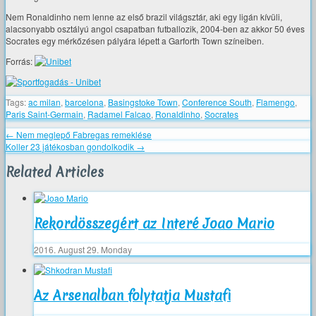
Nem Ronaldinho nem lenne az első brazil világsztár, aki egy ligán kívüli,
alacsonyabb osztályú angol csapatban futballozik, 2004-ben az akkor 50 éves
Socrates egy mérkőzésen pályára lépett a Garforth Town színeiben.
Forrás:
Tags:
ac milan
,
barcelona
,
Basingstoke Town
,
Conference South
,
Flamengo
,
Paris Saint-Germain
,
Radamel Falcao
,
Ronaldinho
,
Socrates
←
Nem meglepő Fabregas remeklése
Koller 23 játékosban gondolkodik
→
Related Articles
Rekordösszegért az Interé Joao Mario
2016. August 29. Monday
Az Arsenalban folytatja Mustafi