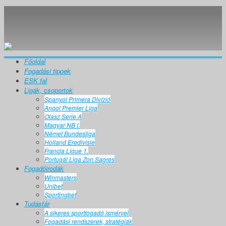
Főoldal
Fogadási tippek
ESK fal
Ligák, csoportok
Spanyol Primera Divízió
Angol Premier Liga
Olasz Serie A
Magyar NB I.
Német Bundesliga
Holland Eredivisie
Francia Ligue 1.
Portugál Liga Zon Sagres
Fogadóirodák
Winmasters
Unibet
Sportingbet
Tudástár
A sikeres sportfogadó ismérvei
Fogadási rendszerek, stratégiák