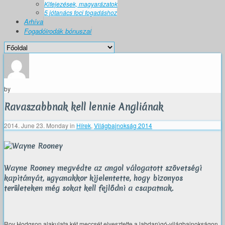
Kifejezések, magyarázatok
5 jótanács foci fogadáshoz
Arhíva
Fogadóirodák bónuszai
by
Ravaszabbnak kell lennie Angliának
2014. June 23. Monday
in
Hírek
,
Világbajnokság 2014
Wayne Rooney megvédte az angol válogatott szövetségi
kapitányát, ugyanakkor kijelentette, hogy bizonyos
területeken még sokat kell fejlődni a csapatnak.
Roy Hodgson alakulata két meccsét elvesztette a labdarúgó-világbajnokságon,