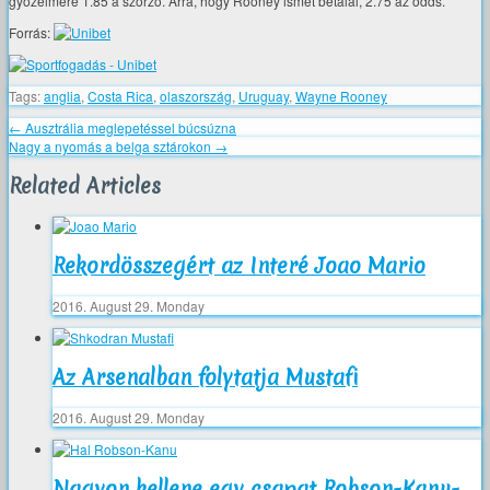
győzelmére 1.85 a szorzó. Arra, hogy Rooney ismét betalál, 2.75 az odds.
Forrás:
Tags:
anglia
,
Costa Rica
,
olaszország
,
Uruguay
,
Wayne Rooney
←
Ausztrália meglepetéssel búcsúzna
Nagy a nyomás a belga sztárokon
→
Related Articles
Rekordösszegért az Interé Joao Mario
2016. August 29. Monday
Az Arsenalban folytatja Mustafi
2016. August 29. Monday
Nagyon kellene egy csapat Robson-Kanu-