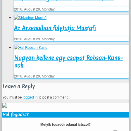
2016. August 29. Monday
Az Arsenalban folytatja Mustafi
2016. August 29. Monday
Nagyon kellene egy csapat Robson-Kanu-
nak
2016. August 29. Monday
Leave a Reply
You must be
logged in
to post a comment.
Hol fogadsz?
Melyik fogadóirodánál játszol?