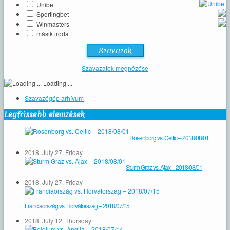
Unibet
Sportingbet
Winmasters
másik iroda
Szavazatok megnézése
Loading ...
Szavazógép arhívum
Legfrissebb elemzések
Rosenborg vs. Celtic – 2018/08/01
2018. July 27. Friday
Sturm Graz vs. Ajax – 2018/08/01
2018. July 27. Friday
Franciaország vs. Horvátország – 2018/07/15
2018. July 12. Thursday