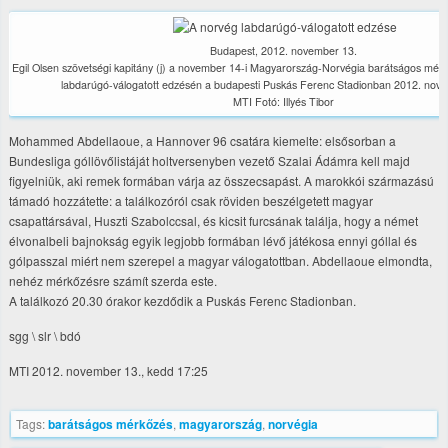
Budapest, 2012. november 13.
Egil Olsen szövetségi kapitány (j) a november 14-i Magyarország-Norvégia barátságos mér
labdarúgó-válogatott edzésén a budapesti Puskás Ferenc Stadionban 2012. nov
MTI Fotó: Illyés Tibor
Mohammed Abdellaoue, a Hannover 96 csatára kiemelte: elsősorban a
Bundesliga góllövőlistáját holtversenyben vezető Szalai Ádámra kell majd
figyelniük, aki remek formában várja az összecsapást. A marokkói származású
támadó hozzátette: a találkozóról csak röviden beszélgetett magyar
csapattársával, Huszti Szabolccsal, és kicsit furcsának találja, hogy a német
élvonalbeli bajnokság egyik legjobb formában lévő játékosa ennyi góllal és
gólpasszal miért nem szerepel a magyar válogatottban. Abdellaoue elmondta,
nehéz mérkőzésre számít szerda este.
A találkozó 20.30 órakor kezdődik a Puskás Ferenc Stadionban.
sgg \ slr \ bdó
MTI 2012. november 13., kedd 17:25
Tags:
barátságos mérkőzés
,
magyarország
,
norvégia