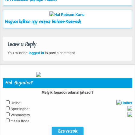
Nagyon kellene egy csapat Robson-Kanu-nak
Leave a Reply
You must be
logged in
to post a comment.
Hol fogadsz?
Melyik fogadóirodánál játszol?
Unibet
Sportingbet
Winmasters
másik iroda