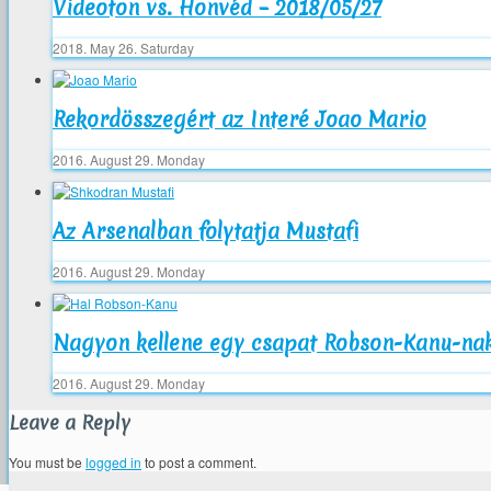
Videoton vs. Honvéd – 2018/05/27
2018. May 26. Saturday
Rekordösszegért az Interé Joao Mario
2016. August 29. Monday
Az Arsenalban folytatja Mustafi
2016. August 29. Monday
Nagyon kellene egy csapat Robson-Kanu-na
2016. August 29. Monday
Leave a Reply
You must be
logged in
to post a comment.