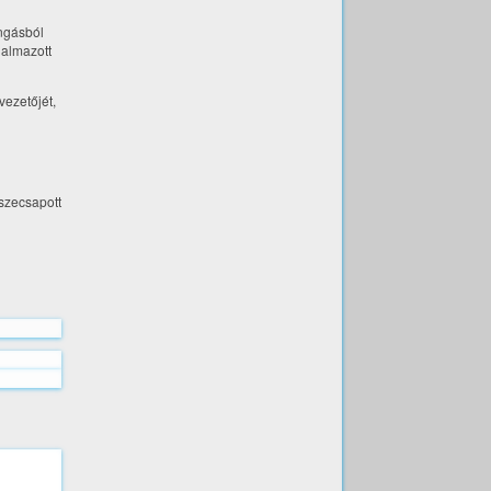
ingásból
galmazott
vezetőjét,
szecsapott