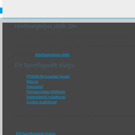
Felelősségteljes játék: 18+
18 év alattiak regisztrálása az Elit Sportfogadók Klubja honlapján tilos.
Az ESK fenntartja magának a jogot, hogy az életkor bizonyítását kérje bár
Bővebben a
felelősségteljes játék
ról.
Elit Sportfogadók Klubja
PRÉMIUM fogadási tippek
Rólunk
Kapcsolat
Felhasználási feltételek
Adatvédelmi nyilatkozat
Cookie szabályzat
Notice
: Undefined index: in
/home/khr6/public_html/sportfogadok.net/wp
Ez itt az
Elit Sportfogadók Klubja
, ahol a kezdő szerencsejátékosból profi sportfog