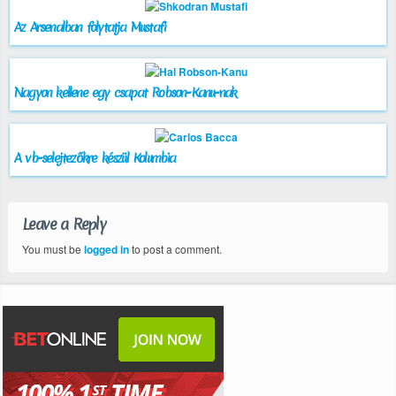
Az Arsenalban folytatja Mustafi
Nagyon kellene egy csapat Robson-Kanu-nak
A vb-selejtezőkre készül Kolumbia
Leave a Reply
You must be
logged in
to post a comment.