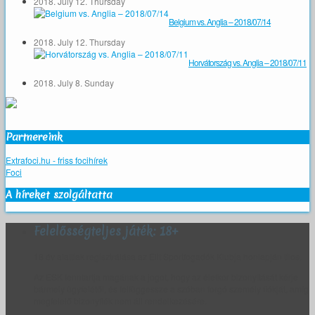
2018. July 12. Thursday
Belgium vs. Anglia – 2018/07/14
2018. July 12. Thursday
Horvátország vs. Anglia – 2018/07/11
2018. July 8. Sunday
Partnereink
Extrafoci.hu - friss focihírek
Foci
A híreket szolgáltatta
Felelősségteljes játék: 18+
18 év alattiak regisztrálása az Elit Sportfogadók Klubja honlapján tilos.
Az ESK fenntartja magának a jogot, hogy az életkor bizonyítását kérje
bármely ügyfelétől, és felfüggessze a szóban forgó személy fiókját, amíg
megfelelő bizonyíték nem áll rendelkezésére.