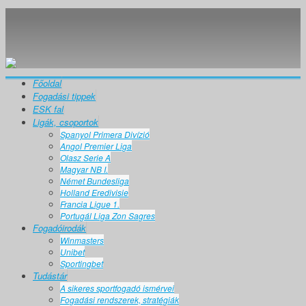
Főoldal
Fogadási tippek
ESK fal
Ligák, csoportok
Spanyol Primera Divízió
Angol Premier Liga
Olasz Serie A
Magyar NB I.
Német Bundesliga
Holland Eredivisie
Francia Ligue 1.
Portugál Liga Zon Sagres
Fogadóirodák
Winmasters
Unibet
Sportingbet
Tudástár
A sikeres sportfogadó ismérvei
Fogadási rendszerek, stratégiák