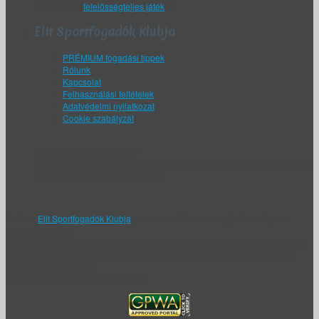
Bővebben a
felelősségteljes játék
ról.
Elit Sportfogadók Klubja
PRÉMIUM fogadási tippek
Rólunk
Kapcsolat
Felhasználási feltételek
Adatvédelmi nyilatkozat
Cookie szabályzat
Notice
: Undefined index: in
/home/khr6/public_html/sportfogadok.net/wp-content/plugins/soccer-
info/soccer-info.php
on line
1267
Ez itt az
Elit Sportfogadók Klubja
, ahol a kezdő szerencsejátékosból profi
sportfogadó válik.
Az ESK független fogadási beszámolókat, sportfogadási tippeket, előzeteseket
és mérkőzéselemzéseket közöl Európa legnagyobb futball klubjairól illetve
nemzeti válogatottjairól.
Minden jog fenntartva! © 2011-2026.