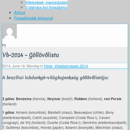
Kifejezések, magyarázatok
5 jótanács foci fogadáshoz
Arhíva
Fogadóirodák bónuszai
by
Vb-2014 – Góllövőlista
2014. June 16. Monday
in
Hírek
,
Világbajnokság 2014
A brazíliai labdarúgó-világbajnokság góllövőlistája:
2 gólos
:
Benzema
(francia),
Neymar
(brazil),
Robben
(holland),
van Persie
(holland)
1 gólos
: Armero (kolumbiai), Balotelli (olasz), Beausejour (chilei), Bony
(elefántcsontparti), Cahill (ausztrál), Campbell (Costa Rica-i), Cavani
(uruguayi), de Vrij (holland), Duarte (Costa Rica-i), Gervinho (elefántcsontparti),
T. Gutiérrez (kolumbiai), Honda (japán), Ibisevic (bosnyák), Marchisio (olasz),