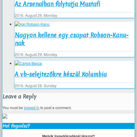
Az Arsenalban folytatja Mustafi
2016. August 29. Monday
Nagyon kellene egy csapat Robson-Kanu-
nak
2016. August 29. Monday
A vb-selejtezőkre készül Kolumbia
2016. August 28. Sunday
Leave a Reply
You must be
logged in
to post a comment.
Hol fogadsz?
Melyik fogadóirodánál játszol?