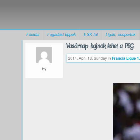
Főoldal
Fogadási tippek
ESK fal
Ligák, csoportok
Vasárnap bajnok lehet a PSG
2014. April 13. Sunday
in
Francia Ligue 1.
by