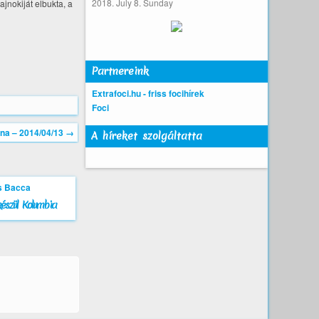
2018. July 8. Sunday
ajnokiját elbukta, a
Partnereink
Extrafoci.hu - friss focihírek
Foci
ina – 2014/04/13
→
A híreket szolgáltatta
készül Kolumbia