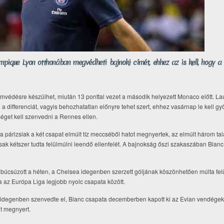
mpique Lyon otthonában megvédheti bajnoki címét, ehhez az is kell, hogy 
 címvédésre készülhet, miután 13 ponttal vezet a második helyezett Monaco előtt. La
 differenciát, vagyis behozhatatlan előnyre tehet szert, ehhez vasárnap le kell győ
get kell szenvedni a Rennes ellen.
 a párizsiak a két csapat elmúlt tíz meccséből hatot megnyertek, az elmúlt három ta
ak kétszer tudta felülmúlni leendő ellenfelét. A bajnokság őszi szakaszában Blanc
úcsúzott a héten, a Chelsea idegenben szerzett góljának köszönhetően múlta felül 
a az Európa Liga legjobb nyolc csapata között.
idegenben szenvedte el, Blanc csapata decemberben kapott ki az Evian vendégek
ot megnyert.