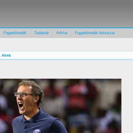
Fogadóirodák
Tudástár
Arhíva
Fogadóirodák bónuszai
,
Hírek