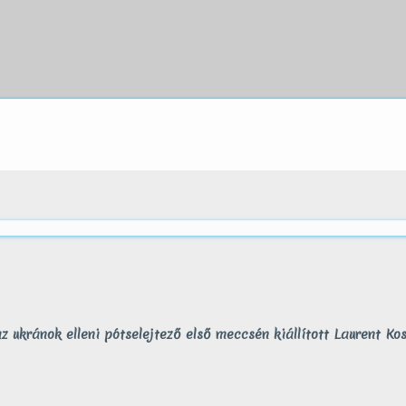
az ukránok elleni pótselejtező első meccsén kiállított Laurent Kos