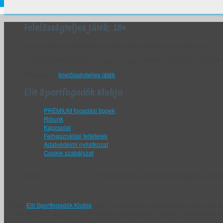
Felelősségteljes játék: 18+
18 év alattiak regisztrálása az Elit Sportfogadók Klubja honlapján tilos.
Az ESK fenntartja magának a jogot, hogy az életkor bizonyítását kérje bár
Bővebben a
felelősségteljes játék
ról.
Elit Sportfogadók Klubja
PRÉMIUM fogadási tippek
Rólunk
Kapcsolat
Felhasználási feltételek
Adatvédelmi nyilatkozat
Cookie szabályzat
Notice
: Undefined index: in
/home/khr6/public_html/sportfogadok.net/wp
Ez itt az
Elit Sportfogadók Klubja
, ahol a kezdő szerencsejátékosból profi sportfog
Az ESK független fogadási beszámolókat, sportfogadási tippeket, előzeteseket és 
Minden jog fenntartva! © 2011-2026.