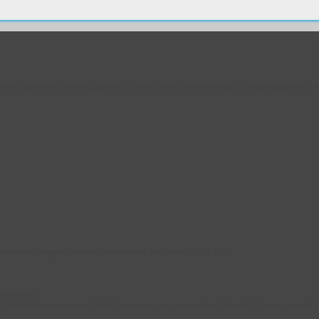
mely ügyfelétől, és felfüggessze a szóban forgó személy fiókját, amíg megfelelő bi
-content/plugins/soccer-info/soccer-info.php
on line
1267
adó válik.
mérkőzéselemzéseket közöl Európa legnagyobb futball klubjairól illetve nemzeti vá