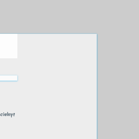
cielnyt