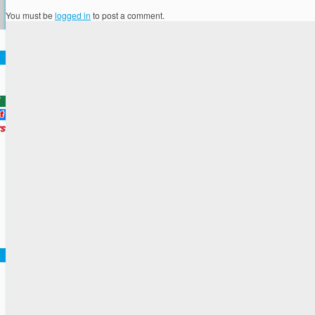
You must be
logged in
to post a comment.