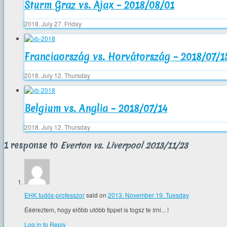
Sturm Graz vs. Ajax – 2018/08/01
2018. July 27. Friday
Franciaország vs. Horvátország – 2018/07/1
2018. July 12. Thursday
Belgium vs. Anglia – 2018/07/14
2018. July 12. Thursday
1 response to
Everton vs. Liverpool 2013/11/23
EHK tudós-professzor
said on
2013. November 19. Tuesday
Éééreztem, hogy előbb utóbb tippet is fogsz te írni…!
Log in to Reply