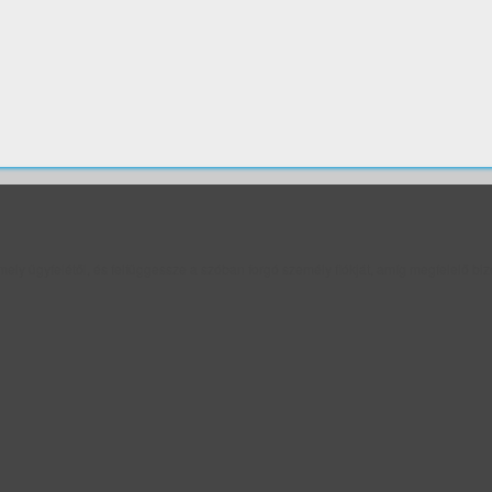
mely ügyfelétől, és felfüggessze a szóban forgó személy fiókját, amíg megfelelő bi