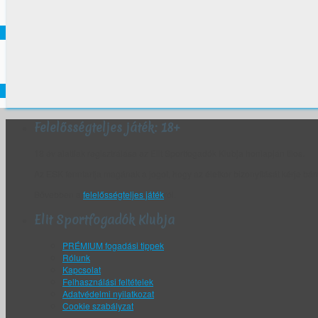
Felelősségteljes játék: 18+
18 év alattiak regisztrálása az Elit Sportfogadók Klubja honlapján tilos.
Az ESK fenntartja magának a jogot, hogy az életkor bizonyítását kérje bár
Bővebben a
felelősségteljes játék
ról.
Elit Sportfogadók Klubja
PRÉMIUM fogadási tippek
Rólunk
Kapcsolat
Felhasználási feltételek
Adatvédelmi nyilatkozat
Cookie szabályzat