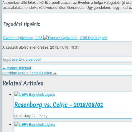
A szemben álló felek a két liverpooli csapat, az Everton a belga válogatott ifjú 
tapasztalattal rendelkező Liverpool élen Gerrarddal. Úgy gondolom, hogy most az
Fogadási tippünk:
Everton Győzelem | 2.95
A szorzók utolsó ellenőrzése: 2013/11/18, 19:31
Tags:
everton
,
Liverpool
←
Varane felépült
Sturridge kezd a németek ellen
→
Related Articles
Rosenborg vs. Celtic – 2018/08/01
2018. July 27. Friday