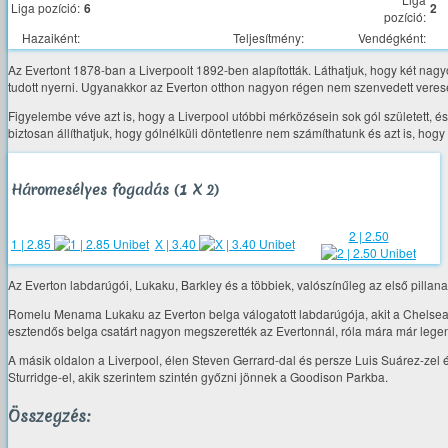
Liga pozíció:
6
2
pozíció:
Hazaiként:
Teljesítmény:
Vendégként:
Az Evertont 1878-ban a Liverpoolt 1892-ben alapították. Láthatjuk, hogy két nagy
tudott nyerni. Ugyanakkor az Everton otthon nagyon régen nem szenvedett vereség
Figyelembe véve azt is, hogy a Liverpool utóbbi mérközésein sok gól született, és
biztosan állíthatjuk, hogy gólnélküli döntetlenre nem számíthatunk és azt is, hog
Háromesélyes fogadás (1 X 2)
2 | 2.50
1 | 2.85
X | 3.40
Az Everton labdarúgói, Lukaku, Barkley és a többiek, valószínűleg az első pillana
Romelu Menama Lukaku az Everton belga válogatott labdarúgója, akit a Chelsea 
esztendős belga csatárt nagyon megszerették az Evertonnál, róla mára már lege
A másik oldalon a Liverpool, élen Steven Gerrard-dal és persze Luis Suárez-zel
Sturridge-el, akik szerintem szintén győzni jönnek a Goodison Parkba.
Összegzés: