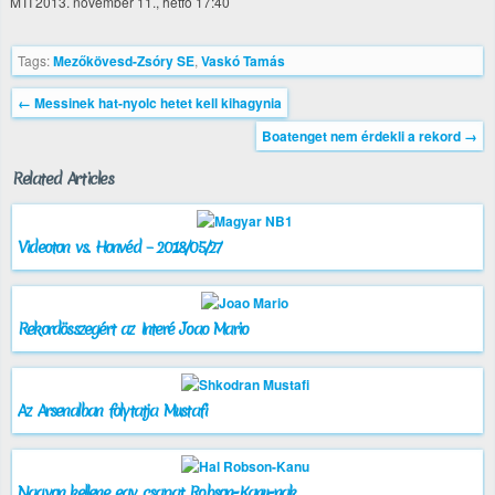
MTI 2013. november 11., hétfő 17:40
Tags:
Mezőkövesd-Zsóry SE
,
Vaskó Tamás
←
Messinek hat-nyolc hetet kell kihagynia
Boatenget nem érdekli a rekord
→
Related Articles
Videoton vs. Honvéd – 2018/05/27
Rekordösszegért az Interé Joao Mario
Az Arsenalban folytatja Mustafi
Nagyon kellene egy csapat Robson-Kanu-nak