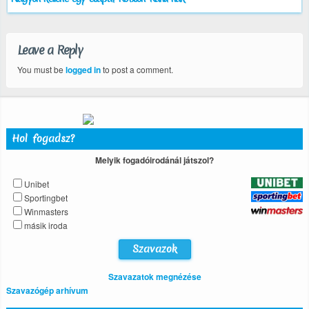
Leave a Reply
You must be
logged in
to post a comment.
Hol fogadsz?
Melyik fogadóirodánál játszol?
Unibet
Sportingbet
Winmasters
másik iroda
Szavazatok megnézése
Szavazógép arhívum