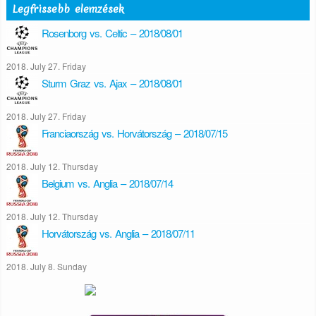
Legfrissebb elemzések
Rosenborg vs. Celtic – 2018/08/01
2018. July 27. Friday
Sturm Graz vs. Ajax – 2018/08/01
2018. July 27. Friday
Franciaország vs. Horvátország – 2018/07/15
2018. July 12. Thursday
Belgium vs. Anglia – 2018/07/14
2018. July 12. Thursday
Horvátország vs. Anglia – 2018/07/11
2018. July 8. Sunday