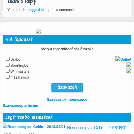
Leave a Reply
You must be
logged in
to post a comment.
Hol fogadsz?
Melyik fogadóirodánál játszol?
Unibet
Sportingbet
Winmasters
másik iroda
Szavazatok megnézése
Szavazógép arhívum
Legfrissebb elemzések
Rosenborg vs. Celtic – 2018/08/01
2018. July 27. Friday