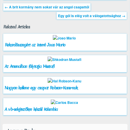
←
A brit kormány nem sokat vár az angol csapattól
Egy gól is elég volt a válogatottsághoz
→
Related Articles
Rekordösszegért az Interé Joao Mario
Az Arsenalban folytatja Mustafi
Nagyon kellene egy csapat Robson-Kanu-nak
A vb-selejtezőkre készül Kolumbia