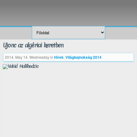
Újonc az algériai keretben
2014. May 14. Wednesday
in
Hírek
,
Világbajnokság 2014