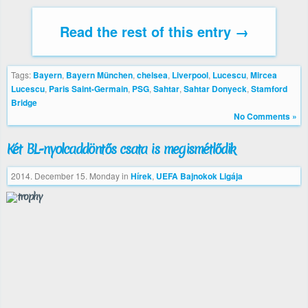
Read the rest of this entry →
Tags:
Bayern
,
Bayern München
,
chelsea
,
Liverpool
,
Lucescu
,
Mircea
Lucescu
,
Paris Saint-Germain
,
PSG
,
Sahtar
,
Sahtar Donyeck
,
Stamford
Bridge
No Comments »
Két BL-nyolcaddöntős csata is megismétlődik
2014. December 15. Monday
in
Hírek
,
UEFA Bajnokok Ligája