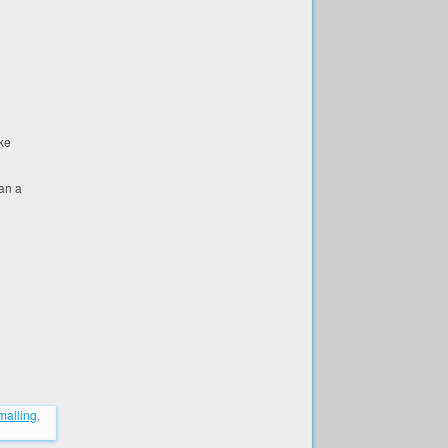
ke
ban a
malling
,