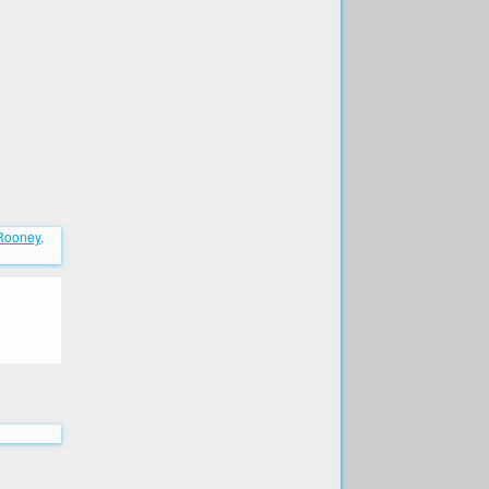
Rooney
,