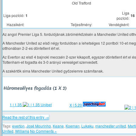
Old Trafford
Liga
Liga pozíció:
1
16
pozíció:
Hazaiként:
Teljesítmény:
Vendégként:
Az angol Premier Liga 5. fordulójának zárómérkőzésén a Manchester United ottho
A Manchester United az első négy fordulóban a lehetséges 12 pontból 10-et megsz
otthonában 2-2-es döntetlent ért el.
Az Everton az első 4 bajnoki meccsén 2-szer kikapott, egyszer döntetlent ért el é
Tottenham-et fogadta és 3-0 arányú vereséget szenvedett.
A szakértők sima Manchester United győzelemre számítanak.
Háromesélyes fogadás (1 X 2)
1 | 1.35
X | 5.20
Read the rest of this entry →
Tags:
everton
,
José Mourinho
,
Keane
,
Koeman
,
Lukaku
,
manchester united
,
Marti
United
,
Williams
No Comments »