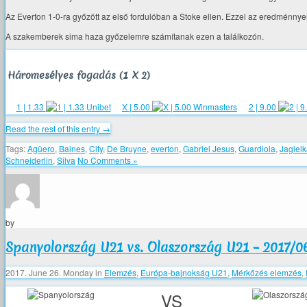
Az Everton 1-0-ra győzött az első fordulóban a Stoke ellen. Ezzel az eredménnyel 
A szakemberek sima haza győzelemre számítanak ezen a találkozón.
Háromesélyes fogadás (1 X 2)
1 | 1.33
X | 5.00
2 | 9.00
Read the rest of this entry →
Tags:
Agüero
,
Baines
,
City
,
De Bruyne
,
everton
,
Gabriel Jesus
,
Guardiola
,
Jagiel
Schneiderlin
,
Silva
No Comments »
by
Spanyolország U21 vs. Olaszország U21 – 2017/0
2017. June 26. Monday
in
Elemzés
,
Európa-bajnokság U21
,
Mérkőzés elemzés
,
VS