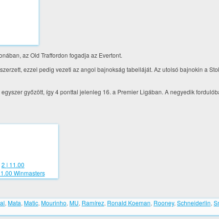
nában, az Old Traffordon fogadja az Evertont.
erzett, ezzel pedig vezeti az angol bajnokság tabelláját. Az utolsó bajnokin a Sto
s egyszer győzött, így 4 ponttal jelenleg 16. a Premier Ligában. A negyedik forduló
2 | 11.00
al
,
Mata
,
Matic
,
Mourinho
,
MU
,
Ramírez
,
Ronald Koeman
,
Rooney
,
Schneiderlin
,
S