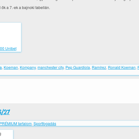
ők a 7.-ek a bajnoki tabellán.
ka
,
Koeman
,
Kompany
,
manchester city
,
Pep Guardiola
,
Ramírez
,
Ronald Koeman
,
6/27
PRÉMIUM tartalom
,
Sportfogadás