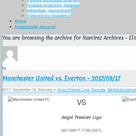
Fogadási rendszerek, stratégiák
Kifejezések, magyarázatok
5 jótanács foci fogadáshoz
Arhíva
Fogadóirodák bónuszai
You are browsing the archive for Ramírez Archives - El
by
Manchester United vs. Everton – 2017/09/17
2017. September 16. Saturday
in
Angol Premier Liga
,
Elemzés
,
Mérkőzés elemz
VS
Angol Premier Liga
2017/09/17 17:00 (CET),