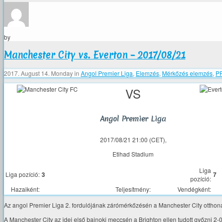
by
Manchester City vs. Everton – 2017/08/21
2017. August 14. Monday
in
Angol Premier Liga
,
Elemzés
,
Mérkőzés elemzés
,
PR
VS
Angol Premier Liga
2017/08/21 21:00 (CET),
Etihad Stadium
Liga
Liga pozíció:
3
7
pozíció:
Hazaiként:
Teljesítmény:
Vendégként:
Az angol Premier Liga 2. fordulójának zárómérkőzésén a Manchester City otthoná
A Manchester City az idei első bajnoki meccsén a Brighton ellen tudott győzni 2-0-