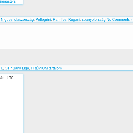
,
Niguez
,
olaszország
,
Pellegrini
,
Ramírez
,
Rugani
,
spanyolország
No Comments »
I.
,
OTP Bank Liga
,
PRÉMIUM tartalom