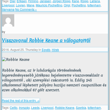
Tags:
Dier
,
Eriksen
,
Firmino
,
Janssen
,
Jürgen Klopp
,
Kane
,
Klopp
,
Lallana
,
Liverpool
,
Lovren
,
Mane
,
Mauricio Pochettino
,
Origi
,
Pochettino
,
tottenham
,
Vanyama
No Comments »
by
Visszavonul Robbie Keane a válogatottól
2016. August 25. Thursday
in
Egyéb
,
Hírek
Robbie Keane, az ír labdarúgás történelmének
legeredményesebb játékosa bejelentette visszavonulását a
válogatottól , aki szereplési csúcstartó is. Eddig 145
alkalommal léphetett pályára hazája nemzeti csapatában és
ezen alkalmakkal 67 gólt szerzett.
Read the rest of this entry →
Tags:
Celtic
,
írország
,
Leeds
,
Liverpool
,
Robbie Keane
,
Szerbia
,
tottenham
,