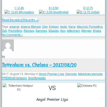
1 | 2.45
X | 3.50
2 | 2.75
Read the rest of this entry →
Tags:
arsenal
,
Arsene Wenger
,
Dier
,
Eriksen
,
Iwobi
,
Kane
,
Mauricio Pochettino
,
Özil
,
Pochettino
,
Ramsey
,
Sanchez
,
Sissoko
,
Son
,
tottenham
,
Wenger
,
Xhaka
No Comments »
by
Tottenham vs. Chelsea – 2017/08/20
2017. August 14. Monday
in
Angol Premier Liga
,
Elemzés
,
Mérkőzés elemzés
,
PRÉMIUM tartalom
,
Sportfogadás
VS
Angol Premier Liga