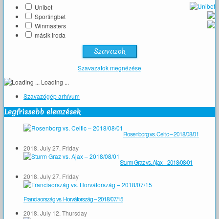
Unibet
Sportingbet
Winmasters
másik iroda
Szavazatok megnézése
Loading ...
Szavazógép arhívum
Legfrissebb elemzések
Rosenborg vs. Celtic – 2018/08/01
2018. July 27. Friday
Sturm Graz vs. Ajax – 2018/08/01
2018. July 27. Friday
Franciaország vs. Horvátország – 2018/07/15
2018. July 12. Thursday