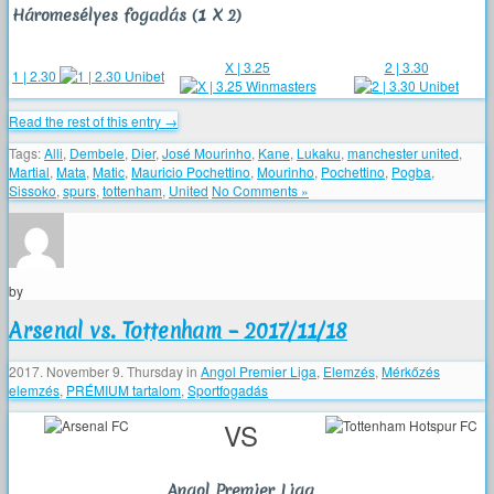
Háromesélyes fogadás (1 X 2)
X | 3.25
2 | 3.30
1 | 2.30
Read the rest of this entry →
Tags:
Alli
,
Dembele
,
Dier
,
José Mourinho
,
Kane
,
Lukaku
,
manchester united
,
Martial
,
Mata
,
Matic
,
Mauricio Pochettino
,
Mourinho
,
Pochettino
,
Pogba
,
Sissoko
,
spurs
,
tottenham
,
United
No Comments »
by
Arsenal vs. Tottenham – 2017/11/18
2017. November 9. Thursday
in
Angol Premier Liga
,
Elemzés
,
Mérkőzés
elemzés
,
PRÉMIUM tartalom
,
Sportfogadás
VS
Angol Premier Liga