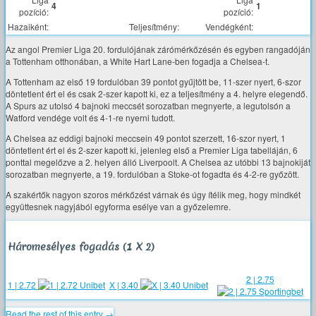
4
1
pozíció:
pozíció:
Hazaiként:
Teljesítmény:
Vendégként:
Az angol Premier Liga 20. fordulójának zárómérkőzésén és egyben rangadóján
a Tottenham otthonában, a White Hart Lane-ben fogadja a Chelsea-t.
A Tottenham az első 19 fordulóban 39 pontot gyűjtött be, 11-szer nyert, 6-szor
döntetlent ért el és csak 2-szer kapott ki, ez a teljesítmény a 4. helyre elegendő.
A Spurs az utolsó 4 bajnoki meccsét sorozatban megnyerte, a legutolsón a
Watford vendége volt és 4-1-re nyerni tudott.
A Chelsea az eddigi bajnoki meccsein 49 pontot szerzett, 16-szor nyert, 1
döntetlent ért el és 2-szer kapott ki, jelenleg első a Premier Liga tabelláján, 6
ponttal megelőzve a 2. helyen álló Liverpoolt. A Chelsea az utóbbi 13 bajnokiját
sorozatban megnyerte, a 19. fordulóban a Stoke-ot fogadta és 4-2-re győzött.
A szakértők nagyon szoros mérkőzést várnak és úgy ítélik meg, hogy mindkét
együttesnek nagyjából egyforma esélye van a győzelemre.
Háromesélyes fogadás (1 X 2)
2 | 2.75
1 | 2.72
X | 3.40
Read the rest of this entry →