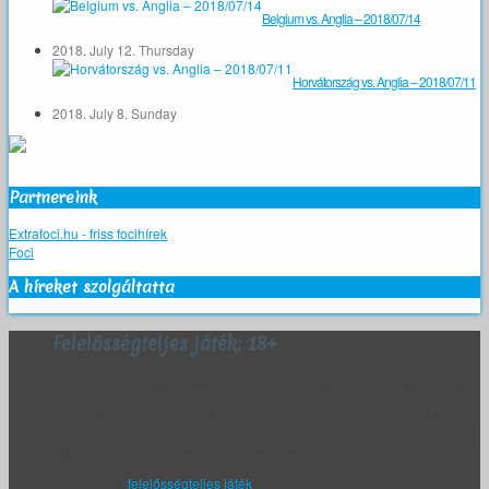
Belgium vs. Anglia – 2018/07/14
2018. July 12. Thursday
Horvátország vs. Anglia – 2018/07/11
2018. July 8. Sunday
Partnereink
Extrafoci.hu - friss focihírek
Foci
A híreket szolgáltatta
Felelősségteljes játék: 18+
18 év alattiak regisztrálása az Elit Sportfogadók Klubja honlapján tilos.
Az ESK fenntartja magának a jogot, hogy az életkor bizonyítását kérje
bármely ügyfelétől, és felfüggessze a szóban forgó személy fiókját, amíg
megfelelő bizonyíték nem áll rendelkezésére.
Bővebben a
felelősségteljes játék
ról.