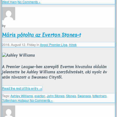
West Ham
No Comments »
by
Máris pótolta az Everton Stones-t
2016. August 12. Friday
in
Angol Premier Liga
,
Hírek
A Premier League-ben szereplő Everton hivatalos oldalán
jelentette be Ashley Williams szerződtetését, aki nyolc év
után távozott a Swansea Citytől.
Read the rest of this entry →
Tags:
Ashley Williams
,
everton
,
John Stones
,
Stones
,
Swansea
,
tottenham
,
Tottenham Hotspur
No Comments »