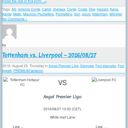
Read the rest of this entry →
Tags:
Alli
,
Antonio Conte
,
Cahill
,
chelsea
,
Conte
,
Costa
,
Dier
,
Hazard
,
Kane
,
Kante
,
Matic
,
Mauricio Pochettino
,
Pochettino
,
Son
,
spurs
,
tottenham
,
Wimmer
No Comments »
by
Tottenham vs. Liverpool – 2016/08/27
2016. August 25. Thursday
in
Angol Premier Liga
,
Elemzés
,
Foci elemzés
,
Foci
tippek
,
PRÉMIUM tartalom
VS
Angol Premier Liga
2016/08/27 13:30 (CET),
White Hart Lane
Liga
Liga