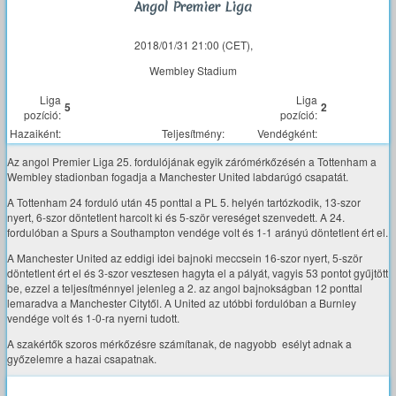
Angol Premier Liga
2018/01/31 21:00 (CET),
Wembley Stadium
Liga
Liga
5
2
pozíció:
pozíció:
Hazaiként:
Teljesítmény:
Vendégként:
Az angol Premier Liga 25. fordulójának egyik zárómérkőzésén a Tottenham a
Wembley stadionban fogadja a Manchester United labdarúgó csapatát.
A Tottenham 24 forduló után 45 ponttal a PL 5. helyén tartózkodik, 13-szor
nyert, 6-szor döntetlent harcolt ki és 5-ször vereséget szenvedett. A 24.
fordulóban a Spurs a Southampton vendége volt és 1-1 arányú döntetlent ért el.
A Manchester United az eddigi idei bajnoki meccsein 16-szor nyert, 5-ször
döntetlent ért el és 3-szor vesztesen hagyta el a pályát, vagyis 53 pontot gyűjtött
be, ezzel a teljesítménnyel jelenleg a 2. az angol bajnokságban 12 ponttal
lemaradva a Manchester Citytől. A United az utóbbi fordulóban a Burnley
vendége volt és 1-0-ra nyerni tudott.
A szakértők szoros mérkőzésre számítanak, de nagyobb esélyt adnak a
győzelemre a hazai csapatnak.