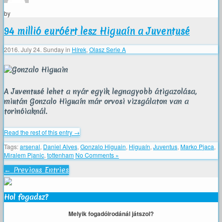
by
94 millió euróért lesz Higuaín a Juventusé
2016. July 24. Sunday
in
Hírek
,
Olasz Serie A
A Juventusé lehet a nyár egyik legnagyobb átigazolása,
miután Gonzalo Higuaín már orvosi vizsgálaton van a
torinóiaknál.
Read the rest of this entry →
Tags:
arsenal
,
Daniel Alves
,
Gonzalo Higuain
,
Higuaín
,
Juventus
,
Marko Pjaca
,
Miralem Pjanic
,
tottenham
No Comments »
← Previous Entries
Hol fogadsz?
Melyik fogadóirodánál játszol?