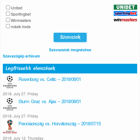
Unibet
Sportingbet
Winmasters
másik iroda
Szavazatok megnézése
Szavazógép arhívum
Legfrissebb elemzések
Rosenborg vs. Celtic – 2018/08/01
2018. July 27. Friday
Sturm Graz vs. Ajax – 2018/08/01
2018. July 27. Friday
Franciaország vs. Horvátország – 2018/07/15
2018. July 12. Thursday