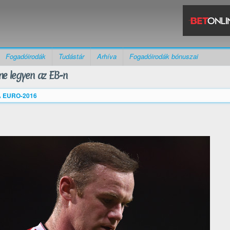
Fogadóirodák
Tudástár
Arhíva
Fogadóirodák bónuszai
ene legyen az EB-n
 EURO-2016