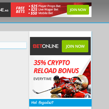
Hol fogadsz?