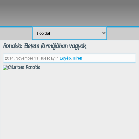
Ronaldo: Életem formájában vagyok
2014. November 11. Tuesday
in
Egyéb
,
Hírek