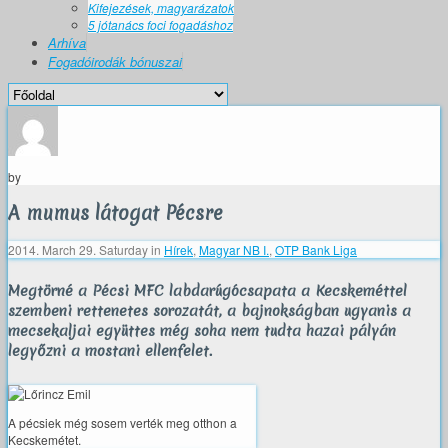
Kifejezések, magyarázatok
5 jótanács foci fogadáshoz
Arhíva
Fogadóirodák bónuszai
by
A mumus látogat Pécsre
2014. March 29. Saturday
in
Hírek
,
Magyar NB I.
,
OTP Bank Liga
Megtörné a Pécsi MFC labdarúgócsapata a Kecskeméttel
szembeni rettenetes sorozatát, a bajnokságban ugyanis a
mecsekaljai együttes még soha nem tudta hazai pályán
legyőzni a mostani ellenfelet.
A pécsiek még sosem verték meg otthon a
Kecskemétet.