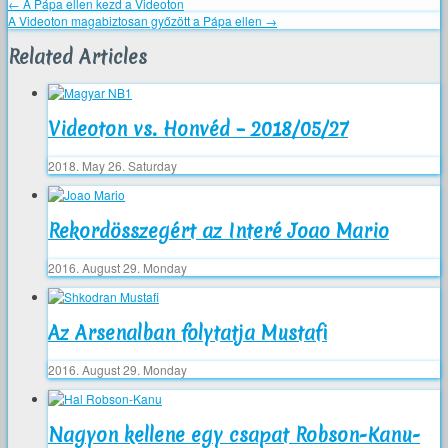
←
A Pápa ellen kezd a Videoton
A Videoton magabiztosan győzött a Pápa ellen
→
Related Articles
Videoton vs. Honvéd – 2018/05/27
2018. May 26. Saturday
Rekordösszegért az Interé Joao Mario
2016. August 29. Monday
Az Arsenalban folytatja Mustafi
2016. August 29. Monday
Nagyon kellene egy csapat Robson-Kanu-