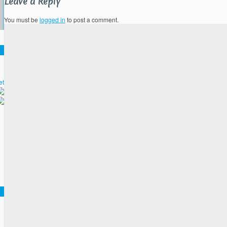
Leave a Reply
You must be
logged in
to post a comment.