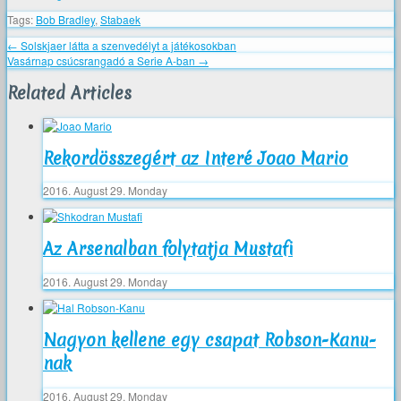
Tags:
Bob Bradley
,
Stabaek
←
Solskjaer látta a szenvedélyt a játékosokban
Vasárnap csúcsrangadó a Serie A-ban
→
Related Articles
Rekordösszegért az Interé Joao Mario
2016. August 29. Monday
Az Arsenalban folytatja Mustafi
2016. August 29. Monday
Nagyon kellene egy csapat Robson-Kanu-
nak
2016. August 29. Monday