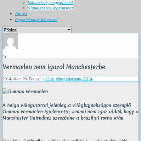
Kifejezések, magyarázatok
5 jótanács foci fogadáshoz
Arhíva
Fogadóirodák bónuszai
by
Vermaelen nem igazol Manchesterbe
2014. June 20. Friday
in
Hírek
,
Világbajnokság 2014
A belga válogatottal jelenleg a világbajnokságon szereplő
Thomas Vermaelen kijelentette, semmi nem igaz abból, hogy a
Manchester Unitedhez szerződne a brazíliai torna után.
Nincs könnyű helyzetben az Arsenal csapatkapitánya, hiszen a legutóbbi