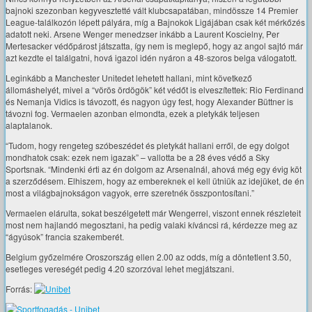
bajnoki szezonban kegyvesztetté vált klubcsapatában, mindössze 14 Premier
League-találkozón lépett pályára, míg a Bajnokok Ligájában csak két mérkőzés
adatott neki. Arsene Wenger menedzser inkább a Laurent Koscielny, Per
Mertesacker védőpárost játszatta, így nem is meglepő, hogy az angol sajtó már
azt kezdte el találgatni, hová igazol idén nyáron a 48-szoros belga válogatott.
Leginkább a Manchester Unitedet lehetett hallani, mint következő
állomáshelyét, mivel a “vörös ördögök” két védőt is elveszítettek: Rio Ferdinand
és Nemanja Vidics is távozott, és nagyon úgy fest, hogy Alexander Büttner is
távozni fog. Vermaelen azonban elmondta, ezek a pletykák teljesen
alaptalanok.
“Tudom, hogy rengeteg szóbeszédet és pletykát hallani erről, de egy dolgot
mondhatok csak: ezek nem igazak” – vallotta be a 28 éves védő a Sky
Sportsnak. “Mindenki érti az én dolgom az Arsenalnál, ahová még egy évig köt
a szerződésem. Elhiszem, hogy az embereknek el kell ütniük az idejüket, de én
most a világbajnokságon vagyok, erre szeretnék összpontosítani.”
Vermaelen elárulta, sokat beszélgetett már Wengerrel, viszont ennek részleteit
most nem hajlandó megosztani, ha pedig valaki kíváncsi rá, kérdezze meg az
“ágyúsok” francia szakemberét.
Belgium győzelmére Oroszország ellen 2.00 az odds, míg a döntetlent 3.50,
esetleges vereségét pedig 4.20 szorzóval lehet megjátszani.
Forrás: