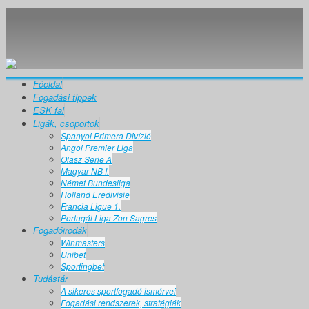
Főoldal
Fogadási tippek
ESK fal
Ligák, csoportok
Spanyol Primera Divízió
Angol Premier Liga
Olasz Serie A
Magyar NB I.
Német Bundesliga
Holland Eredivisie
Francia Ligue 1.
Portugál Liga Zon Sagres
Fogadóirodák
Winmasters
Unibet
Sportingbet
Tudástár
A sikeres sportfogadó ismérvei
Fogadási rendszerek, stratégiák