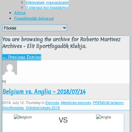
Kifejezések, magyarázatok
5 jótanács foci fogadáshoz
Arhíva
Fogadóirodák bónuszai
You are browsing the archive for Roberto Martinez
Archives - Elit Sportfogadók Klubja.
← Previous Entries
by
Belgium vs. Anglia – 2018/07/14
2018. July 12. Thursday
in
Elemzés
,
Mérkőzés elemzés
,
PRÉMIUM tartalom
,
Sportfogadás
,
Világbajnokság 2018
VS