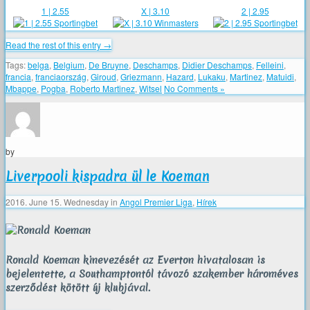
1 | 2.55
X | 3.10
2 | 2.95
Read the rest of this entry →
Tags:
belga
,
Belgium
,
De Bruyne
,
Deschamps
,
Didier Deschamps
,
Felleini
,
francia
,
franciaország
,
Giroud
,
Griezmann
,
Hazard
,
Lukaku
,
Martinez
,
Matuidi
,
Mbappe
,
Pogba
,
Roberto Martinez
,
Witsel
No Comments »
by
Liverpooli kispadra ül le Koeman
2016. June 15. Wednesday
in
Angol Premier Liga
,
Hírek
Ronald Koeman kinevezését az Everton hivatalosan is
bejelentette, a Southamptontól távozó szakember hároméves
szerződést kötött új klubjával.