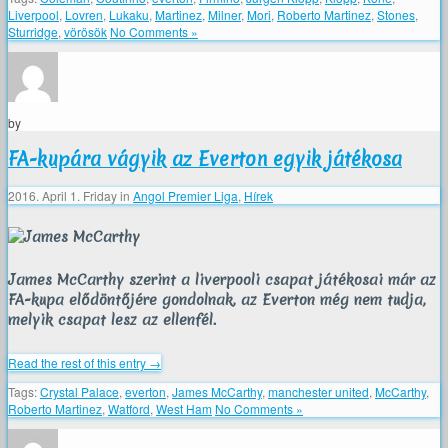
Liverpool
,
Lovren
,
Lukaku
,
Martinez
,
Milner
,
Mori
,
Roberto Martinez
,
Stones
,
Sturridge
,
vörösök
No Comments »
by
FA-kupára vágyik az Everton egyik játékosa
2016. April 1. Friday
in
Angol Premier Liga
,
Hírek
James McCarthy szerint a liverpooli csapat játékosai már az
FA-kupa elődöntőjére gondolnak, az Everton még nem tudja,
melyik csapat lesz az ellenfél.
Read the rest of this entry →
Tags:
Crystal Palace
,
everton
,
James McCarthy
,
manchester united
,
McCarthy
,
Roberto Martinez
,
Watford
,
West Ham
No Comments »