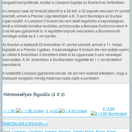
rangadót bonyolítanak, ezúttal a Liverpool fogadja az Evertont az Anfieldben.
A Liverpool csak 32 fordulót játszott le a 34-ből, a 32 bajnoki meccsen 51 pontot
szerzett, amivel a Premier Liga tabelláján a 8., 5 pont távolságra az Európa
Ligás helytől. A Liverpool 3 forduló óta nem talált legyőzőre a bajnokságban,
tehát a Vörösök formába lendültek, ezt bizonyítja a Borussia Dortmund elleni 4-
3-as fényes győzelmük is. A legutóbbi bajnoki meccsükön a Bournemouth
vendégei voltak és 2-1-re nyertek.
Az Everton a lejátszott 33 fordulóban 41 pontot szerzett, amivel a 11. helyet
foglalják el a Premier Ligában. A bajnokságban 6 forduló óta nem tudtak nyerni,
az utóbbi 6 fordulóban 3 döntetlent értek el és ugyancsak 3-szor vereséget
szenvedtek. A 34. fordulóban a Southampton fogadták és 1-1-es döntetlent
harcoltak ki.
A szakértők Liverpool győzelmet várnak, de azt nem szabad elfelejteni, hogy a
liverpooli rangadón mindig hatalmas csata zajlik a pontokért.
Háromesélyes fogadás (1 X 2)
2 | 4.60
1 | 1.80
X | 4.00
Read the rest of this entry →
Tags:
Coleman
,
Coutinho
,
everton
,
Firmino
,
Jürgen Klopp
,
Klopp
,
Kone
,