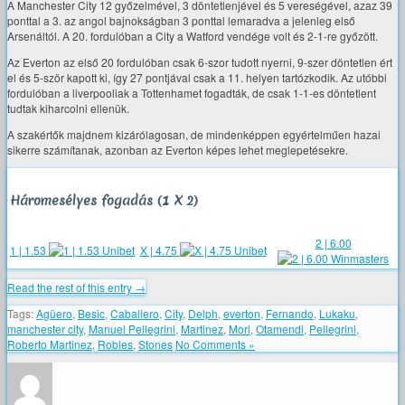
A Manchester City 12 győzelmével, 3 döntetlenjével és 5 vereségével, azaz 39
ponttal a 3. az angol bajnokságban 3 ponttal lemaradva a jelenleg első
Arsenáltól. A 20. fordulóban a City a Watford vendége volt és 2-1-re győzött.
Az Everton az első 20 fordulóban csak 6-szor tudott nyerni, 9-szer döntetlen ért
el és 5-ször kapott ki, így 27 pontjával csak a 11. helyen tartózkodik. Az utóbbi
fordulóban a liverpooliak a Tottenhamet fogadták, de csak 1-1-es döntetlent
tudtak kiharcolni ellenük.
A szakértők majdnem kizárólagosan, de mindenképpen egyértelműen hazai
sikerre számítanak, azonban az Everton képes lehet meglepetésekre.
Háromesélyes fogadás (1 X 2)
2 | 6.00
1 | 1.53
X | 4.75
Read the rest of this entry →
Tags:
Agüero
,
Besic
,
Caballero
,
City
,
Delph
,
everton
,
Fernando
,
Lukaku
,
manchester city
,
Manuel Pellegrini
,
Martinez
,
Mori
,
Otamendi
,
Pellegrini
,
Roberto Martinez
,
Robles
,
Stones
No Comments »