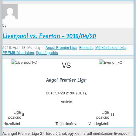
by
Liverpool vs. Everton – 2016/04/20
2016. April 18. Monday
in
Angol Premier Liga
,
Elemzés
,
Mérkőzés elemzés
,
PRÉMIUM tartalom
,
Sportfogadás
VS
Angol Premier Liga
2016/04/20 21:00 (CET),
Anfield
Liga
Liga
8
11
pozíció:
pozíció:
Hazaiként:
Teljesítmény:
Vendégként:
Az angol Premier Liga 27. fordulójának egyik elmaradt mérkőzésén liverpooli