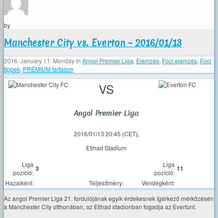
by
Manchester City vs. Everton – 2016/01/13
2016. January 11. Monday
in
Angol Premier Liga
,
Elemzés
,
Foci elemzés
,
Foci
tippek
,
PRÉMIUM tartalom
VS
Angol Premier Liga
2016/01/13 20:45 (CET),
Etihad Stadium
Liga
Liga
3
11
pozíció:
pozíció:
Hazaiként:
Teljesítmény:
Vendégként:
Az angol Premier Liga 21. fordulójának egyik érdekesnek ígérkező mérkőzésén
a Manchester City otthonában, az Etihad stadionban fogadja az Evertont.