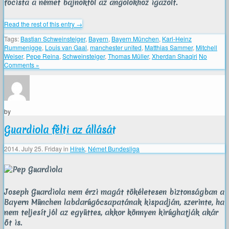
focista a német bajnoktól az angolokhoz igazolt.
Read the rest of this entry →
Tags:
Bastian Schweinsteiger
,
Bayern
,
Bayern München
,
Karl-Heinz
Rummenigge
,
Louis van Gaal
,
manchester united
,
Matthias Sammer
,
Mitchell
Weiser
,
Pepe Reina
,
Schweinsteiger
,
Thomas Müller
,
Xherdan Shaqiri
No
Comments »
by
Guardiola félti az állását
2014. July 25. Friday
in
Hírek
,
Német Bundesliga
Joseph Guardiola nem érzi magát tökéletesen biztonságban a
Bayern München labdarúgócsapatának kispadján, szerinte, ha
nem teljesít jól az együttes, akkor könnyen kirúghatják akár
őt is.