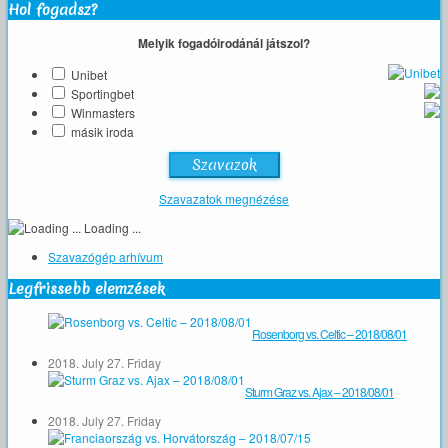
Hol fogadsz?
Melyik fogadóirodánál játszol?
Unibet
Sportingbet
Winmasters
másik iroda
Szavazatok megnézése
Loading ...
Szavazógép arhívum
Legfrissebb elemzések
Rosenborg vs. Celtic – 2018/08/01
2018. July 27. Friday
Sturm Graz vs. Ajax – 2018/08/01
2018. July 27. Friday