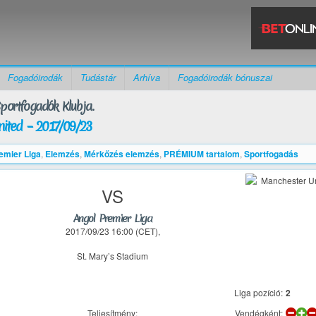
Fogadóirodák
Tudástár
Arhíva
Fogadóirodák bónuszai
Sportfogadók Klubja.
ited – 2017/09/23
emier Liga
,
Elemzés
,
Mérkőzés elemzés
,
PRÉMIUM tartalom
,
Sportfogadás
VS
Angol Premier Liga
2017/09/23 16:00 (CET),
St. Mary’s Stadium
Liga pozíció:
2
Teljesítmény:
Vendégként: