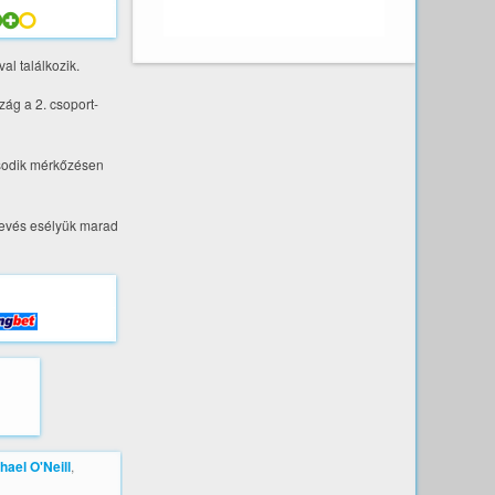
al találkozik.
zág a 2. csoport-
ásodik mérkőzésen
kevés esélyük marad
hael O'Neill
,