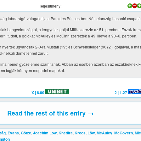
Teljesítmény:
ország labdarúgó-válogatottja a Parc des Princes-ben Németország hasonló csapatáv
tak Lengyelországtól, a lengyelek gólját Milik szerezte az 51. percben. Észak-Írors
erni tudott, a gólokat McAuley és McGinn szerezték a 49. illetve a 90+6. percben.
 nyertek ugyancsak 2-0-ra Mustafi (19′) és Schweinsteiger (90+2′) góljaival, a m
l-nélküli döntetlennel zárult.
 sima német győzelemre számítanak. Abban az esetben azonban az északíreknek 
 nem fogják könnyen megadni magukat.
X | 6.00
2 | 1.27
Read the rest of this entry →
zág
,
Evans
,
Götze
,
Joachim Low
,
Khedira
,
Kroos
,
Löw
,
McAuley
,
McGovern
,
Mic
ngton