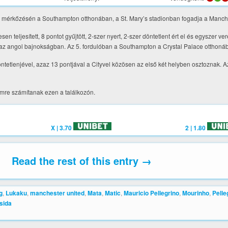
ik mérkőzésén a Southampton otthonában, a St. Mary’s stadionban fogadja a Manche
 teljesített, 8 pontot gyűjtött, 2-szer nyert, 2-szer döntetlent ért el és egyszer ve
k az angol bajnokságban. Az 5. fordulóban a Southampton a Crystal Palace otthonáb
tetlenjével, azaz 13 pontjával a Cityvel közösen az első két helyben osztoznak. A
re számítanak ezen a találkozón.
X | 3.70
2 | 1.80
Read the rest of this entry →
g
,
Lukaku
,
manchester united
,
Mata
,
Matic
,
Mauricio Pellegrino
,
Mourinho
,
Pelle
sida