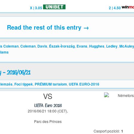
X | 3.05
2 | 4.50
Read the rest of this entry →
is Coleman
,
Coleman
,
Davis
,
Észak-Írország
,
Evans
,
Hugghes
,
Ledley
,
McAule
liams
 – 2016/06/21
elemzés
,
Foci tippek
,
PRÉMIUM tartalom
,
UEFA EURO-2016
VS
UEFA Euro 2016
2016/06/21 18:00 (CET),
Parc des Princes
Csoport pozíció:
1