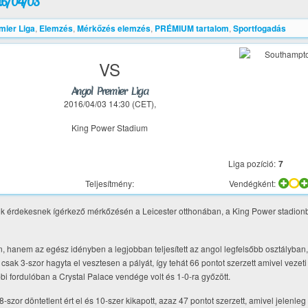
16/04/03
mier Liga
,
Elemzés
,
Mérkőzés elemzés
,
PRÉMIUM tartalom
,
Sportfogadás
VS
Angol Premier Liga
2016/04/03 14:30 (CET),
King Power Stadium
Liga pozíció:
7
Teljesítmény:
Vendégként:
yik érdekesnek ígérkező mérkőzésén a Leicester otthonában, a King Power stadion
, hanem az egész idényben a legjobban teljesített az angol legfelsőbb osztályban, 
s csak 3-szor hagyta el vesztesen a pályát, így tehát 66 pontot szerzett amivel vezeti
i fordulóban a Crystal Palace vendége volt és 1-0-ra győzött.
zor döntetlent ért el és 10-szer kikapott, azaz 47 pontot szerzett, amivel jelenleg