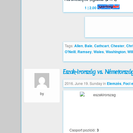
1 | 2.00
Tags:
Allen
,
Bale
,
Cathcart
,
Chester
,
Chr
O'Neill
,
Ramsey
,
Wales
,
Washington
,
Wil
Észak-Írország vs. Németország
2016. June 19. Sunday
in
Elemzés
,
Foci 
by
Csoport pozíció:
3