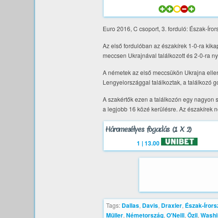
Euro 2016, C csoport, 3. forduló: Észak-Ír
Az első fordulóban az északírek 1-0-ra kikap
meccsen Ukrajnával találkozott és 2-0-ra ny
A németek az első meccsükön Ukrajna ellen
Lengyelországgal találkoztak, a találkozó gó
A szakértők ezen a találkozón egy nagyon
a legjobb 16 közé kerülésre. Az északírek
Háromesélyes fogadás (1 X 2)
1 | 13.00
Tags:
Dallas
,
Davis
,
Draxler
,
Észak-Írors
Müller
,
Németország
,
O'Neill
,
Özil
,
Washi