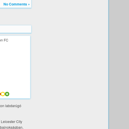
No Comments »
ton labdarúgó
 Leicester City
a bajnokságban,