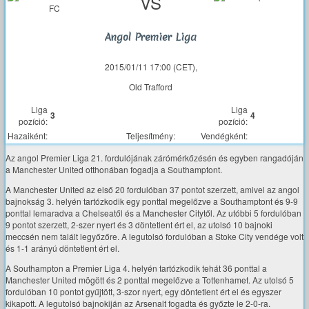
VS
Angol Premier Liga
2015/01/11 17:00 (CET),
Old Trafford
Liga
Liga
3
4
pozíció:
pozíció:
Hazaiként:
Teljesítmény:
Vendégként:
Az angol Premier Liga 21. fordulójának zárómérkőzésén és egyben rangadóján
a Manchester United otthonában fogadja a Southamptont.
A Manchester United az első 20 fordulóban 37 pontot szerzett, amivel az angol
bajnokság 3. helyén tartózkodik egy ponttal megelőzve a Southamptont és 9-9
ponttal lemaradva a Chelseatől és a Manchester Citytől. Az utóbbi 5 fordulóban
9 pontot szerzett, 2-szer nyert és 3 döntetlent ért el, az utolsó 10 bajnoki
meccsén nem talált legyőzőre. A legutolsó fordulóban a Stoke City vendége volt
és 1-1 arányú döntetlent ért el.
A Southampton a Premier Liga 4. helyén tartózkodik tehát 36 ponttal a
Manchester United mögött és 2 ponttal megelőzve a Tottenhamet. Az utolsó 5
fordulóban 10 pontot gyűjtött, 3-szor nyert, egy döntetlent ért el és egyszer
kikapott. A legutolsó bajnokiján az Arsenalt fogadta és győzte le 2-0-ra.