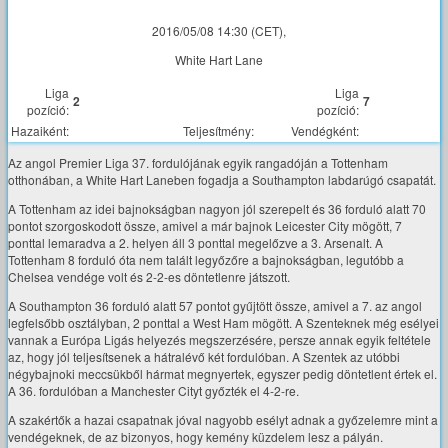
2016/05/08 14:30 (CET),
White Hart Lane
Liga
Liga
2
7
pozíció:
pozíció:
Hazaiként:
Teljesítmény:
Vendégként:
Az angol Premier Liga 37. fordulójának egyik rangadóján a Tottenham
otthonában, a White Hart Laneben fogadja a Southampton labdarúgó csapatát.
A Tottenham az idei bajnokságban nagyon jól szerepelt és 36 forduló alatt 70
pontot szorgoskodott össze, amivel a már bajnok Leicester City mögött, 7
ponttal lemaradva a 2. helyen áll 3 ponttal megelőzve a 3. Arsenalt. A
Tottenham 8 forduló óta nem talált legyőzőre a bajnokságban, legutóbb a
Chelsea vendége volt és 2-2-es döntetlenre játszott.
A Southampton 36 forduló alatt 57 pontot gyűjtött össze, amivel a 7. az angol
legfelsőbb osztályban, 2 ponttal a West Ham mögött. A Szenteknek még esélyei
vannak a Európa Ligás helyezés megszerzésére, persze annak egyik feltétele
az, hogy jól teljesítsenek a hátralévő két fordulóban. A Szentek az utóbbi
négybajnoki meccsükből hármat megnyertek, egyszer pedig döntetlent értek el.
A 36. fordulóban a Manchester Cityt győzték el 4-2-re.
A szakértők a hazai csapatnak jóval nagyobb esélyt adnak a győzelemre mint a
vendégeknek, de az bizonyos, hogy kemény küzdelem lesz a pályán.