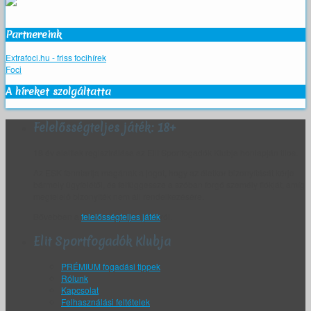
Partnereink
Extrafoci.hu - friss focihírek
Foci
A híreket szolgáltatta
Felelősségteljes játék: 18+
18 év alattiak regisztrálása az Elit Sportfogadók Klubja honlapján tilos.
Az ESK fenntartja magának a jogot, hogy az életkor bizonyítását kérje
bármely ügyfelétől, és felfüggessze a szóban forgó személy fiókját, amíg
megfelelő bizonyíték nem áll rendelkezésére.
Bővebben a
felelősségteljes játék
ról.
Elit Sportfogadók Klubja
PRÉMIUM fogadási tippek
Rólunk
Kapcsolat
Felhasználási feltételek