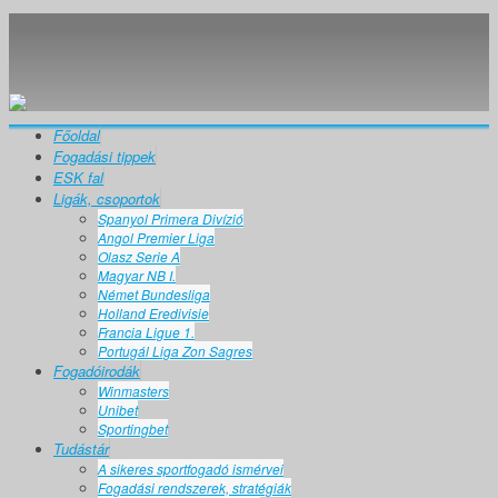
Főoldal
Fogadási tippek
ESK fal
Ligák, csoportok
Spanyol Primera Divízió
Angol Premier Liga
Olasz Serie A
Magyar NB I.
Német Bundesliga
Holland Eredivisie
Francia Ligue 1.
Portugál Liga Zon Sagres
Fogadóirodák
Winmasters
Unibet
Sportingbet
Tudástár
A sikeres sportfogadó ismérvei
Fogadási rendszerek, stratégiák