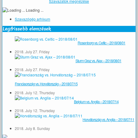
Szavazatok megnézése
Loading ...
Szavazógép arhívum
Legfrissebb elemzések
Rosenborg vs. Celtic – 2018/08/01
2018. July 27. Friday
Sturm Graz vs. Ajax – 2018/08/01
2018. July 27. Friday
Franciaország vs. Horvátország – 2018/07/15
2018. July 12. Thursday
Belgium vs. Anglia – 2018/07/14
2018. July 12. Thursday
Horvátország vs. Anglia – 2018/07/11
2018. July 8. Sunday