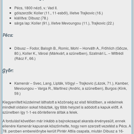
Pécs, 1800 néző, v.: Vad II.
gólszerzők: Koller (11., 11-esből), illetve Trajkovic (16.)
kiállítva: Dibusz (78.)
sárga lap: Koller (91.), illetve Mevoungou (11.), Trajkovic (22.)
Pécs:
Dibusz – Fodor, Balogh B., Romic, Mohl – Horváth A., Frőhlich (Gőcze,
80.), Koller K., Városi (Márkvárt, a szünetben), Szatmári L. – Wittrédi
(Rácz F., 66.)
Győr:
Kamenár – Svec, Lang, Lipták, Völgyi – Trajkovic (Lázok, 71.), Kamber,
Mevoungou – Varga R., Martínez (Andric, a szünetben), Burgos (Kink,
59.)
Kiegyenlített küzdelmet láthatott a közönség az első félidőben, a védelmek
mindkét oldalon sokat hibáztak, így több helyzet is adódott a kapuk előtt. A
szünetben így 1-1-es döntetlenre álltak a felek.
A fordulást követően már inkább a bajnokcsapat akarata érvényesült, ennek
ellenére Kamenár kapusnak köszönhette, hogy nem szerzett vezetést a Pécs. A
78. percben emberelőnybe került Pintér Attila csapata, miután Dibusz a 16-