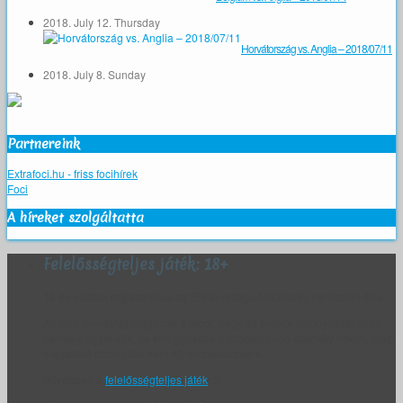
2018. July 12. Thursday
Horvátország vs. Anglia – 2018/07/11
2018. July 8. Sunday
Partnereink
Extrafoci.hu - friss focihírek
Foci
A híreket szolgáltatta
Felelősségteljes játék: 18+
18 év alattiak regisztrálása az Elit Sportfogadók Klubja honlapján tilos.
Az ESK fenntartja magának a jogot, hogy az életkor bizonyítását kérje
bármely ügyfelétől, és felfüggessze a szóban forgó személy fiókját, amíg
megfelelő bizonyíték nem áll rendelkezésére.
Bővebben a
felelősségteljes játék
ról.