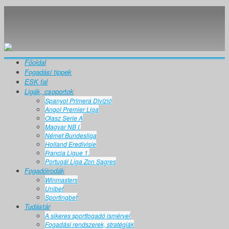
Főoldal
Fogadási tippek
ESK fal
Ligák, csoportok
Spanyol Primera Divízió
Angol Premier Liga
Olasz Serie A
Magyar NB I.
Német Bundesliga
Holland Eredivisie
Francia Ligue 1.
Portugál Liga Zon Sagres
Fogadóirodák
Winmasters
Unibet
Sportingbet
Tudástár
A sikeres sportfogadó ismérvei
Fogadási rendszerek, stratégiák