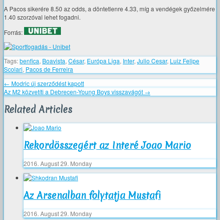
A Pacos sikerére 8.50 az odds, a döntetlenre 4.33, míg a vendégek győzelmére
1.40 szorzóval lehet fogadni.
Forrás:
Tags:
benfica
,
Boavista
,
César
,
Európa Liga
,
Inter
,
Julio Cesar
,
Luiz Felipe
Scolari
,
Pacos de Ferreira
←
Modric új szerződést kapott
Az M2 közvetíti a Debrecen-Young Boys visszavágót
→
Related Articles
Rekordösszegért az Interé Joao Mario
2016. August 29. Monday
Az Arsenalban folytatja Mustafi
2016. August 29. Monday