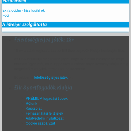
Partnereink
Extrafoci.hu - friss focihírek
Foci
A híreket szolgáltatta
Felelősségteljes játék: 18+
18 év alattiak regisztrálása az Elit Sportfogadók Klubja honlapján tilos.
Az ESK fenntartja magának a jogot, hogy az életkor bizonyítását kérje
bármely ügyfelétől, és felfüggessze a szóban forgó személy fiókját, amíg
megfelelő bizonyíték nem áll rendelkezésére.
Bővebben a
felelősségteljes játék
ról.
Elit Sportfogadók Klubja
PRÉMIUM fogadási tippek
Rólunk
Kapcsolat
Felhasználási feltételek
Adatvédelmi nyilatkozat
Cookie szabályzat