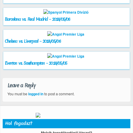
Barcelona vs. Real Madrid – 2018/05/06
Chelsea vs. Liverpool – 2018/05/06
Everton vs. Southampton – 2018/05/05
Leave a Reply
You must be
logged in
to post a comment.
Hol fogadsz?
Melyik fogadóirodánál játszol?