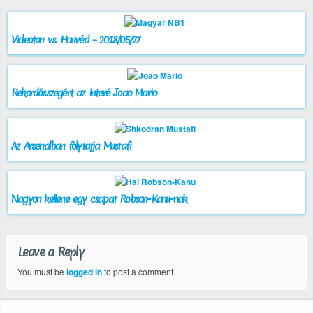
Videoton vs. Honvéd – 2018/05/27
Rekordösszegért az Interé Joao Mario
Az Arsenalban folytatja Mustafi
Nagyon kellene egy csapat Robson-Kanu-nak
Leave a Reply
You must be
logged in
to post a comment.